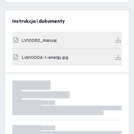
Instrukcja i dokumenty
LV10062_manual
lvb10004-1-energy.jpg