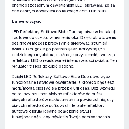
energooszczędnym oświetleniem LED, sprawiają, że są
one cennym dodatkiem do każdego domu lub biura.
Łatwe w użyciu
LED Reflektory Sufitowe Białe Duo są łatwe w instalacji
i gotowe do użytku w mgnieniu oka. Dzięki obrotowemu
designowi możesz precyzyjnie skierować strumień
światła tam, gdzie go potrzebujesz. Korzystając z
oddzielnego regulatora, można je przyciemnić, tworząc
reflektory LED o regulowanej intensywności światła. Ten
regulator trzeba dokupić osobno.
Dzięki LED Reflektory Sufitowe Białe Duo stworzysz
funkcjonalne i stylowe oświetlenie, z którego będziesz
mógł/mogła cieszyć się przez długi czas. Bez względu
na to, czy szukasz białych reflektorów do sufitu,
białych reflektorów nakładanych na powierzchnię, czy
białych reflektorów sufitowych, te białe reflektory
sufitowe oferują idealne połączenie stylu i
funkcjonalności, aby oświetlić Twoje pomieszczenia.