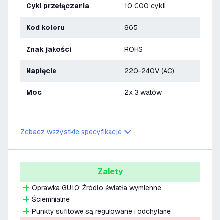
Cykl przełączania
10 000 cykli
Kod koloru
865
Znak jakości
ROHS
Napięcie
220-240V (AC)
Moc
2x 3 watów
Zobacz wszystkie specyfikacje
Zalety
Oprawka GU10: Źródło światła wymienne
Ściemnialne
Punkty sufitowe są regulowane i odchylane