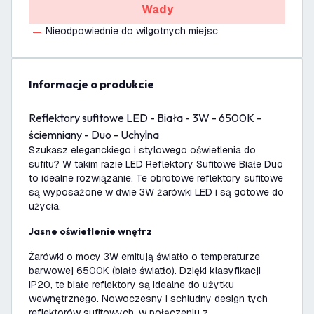
Wady
Nieodpowiednie do wilgotnych miejsc
informacje o produkcie
Reflektory sufitowe LED - Biała - 3W - 6500K -
ściemniany - Duo - Uchylna
Szukasz eleganckiego i stylowego oświetlenia do
sufitu? W takim razie LED Reflektory Sufitowe Białe Duo
to idealne rozwiązanie. Te obrotowe reflektory sufitowe
są wyposażone w dwie 3W żarówki LED i są gotowe do
użycia.
Jasne oświetlenie wnętrz
Żarówki o mocy 3W emitują światło o temperaturze
barwowej 6500K (białe światło). Dzięki klasyfikacji
IP20, te białe reflektory są idealne do użytku
wewnętrznego. Nowoczesny i schludny design tych
reflektorów sufitowych, w połączeniu z