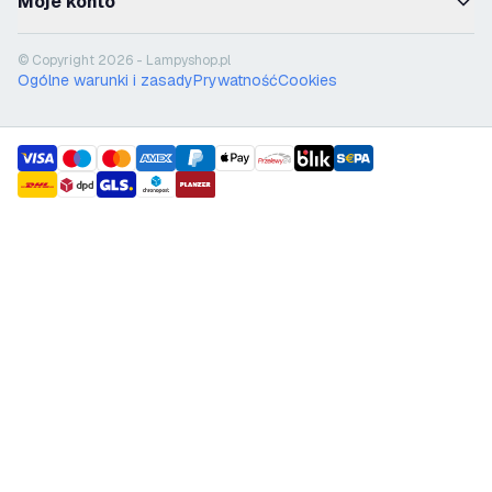
Moje konto
© Copyright 2026 - Lampyshop.pl
Ogólne warunki i zasady
Prywatność
Cookies
payment methods
shipment methods