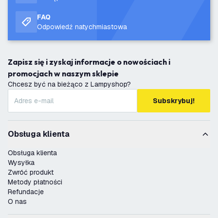
FAQ
Odpowiedź natychmiastowa
Zapisz się i zyskaj informacje o nowościach i
promocjach w naszym sklepie
Chcesz być na bieżąco z Lampyshop?
Subskrybuj!
Obsługa klienta
Obsługa klienta
Wysyłka
Zwróć produkt
Metody płatności
Refundacje
O nas