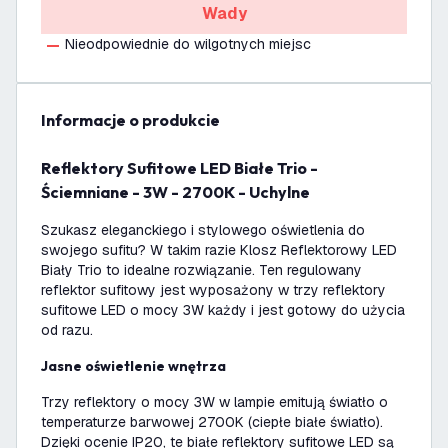
Wady
Nieodpowiednie do wilgotnych miejsc
informacje o produkcie
Reflektory Sufitowe LED Białe Trio -
Ściemniane - 3W - 2700K - Uchylne
Szukasz eleganckiego i stylowego oświetlenia do
swojego sufitu? W takim razie Klosz Reflektorowy LED
Biały Trio to idealne rozwiązanie. Ten regulowany
reflektor sufitowy jest wyposażony w trzy reflektory
sufitowe LED o mocy 3W każdy i jest gotowy do użycia
od razu.
Jasne oświetlenie wnętrza
Trzy reflektory o mocy 3W w lampie emitują światło o
temperaturze barwowej 2700K (ciepłe białe światło).
Dzięki ocenie IP20, te białe reflektory sufitowe LED są