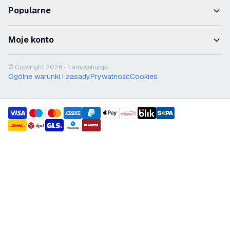
Popularne
Moje konto
© Copyright 2026 - Lampyshop.pl
Ogólne warunki i zasady
Prywatność
Cookies
payment methods
shipment methods