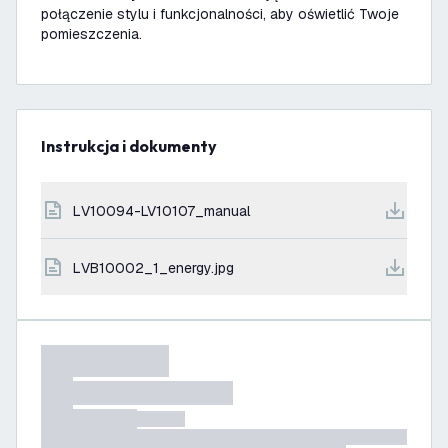
połączenie stylu i funkcjonalności, aby oświetlić Twoje
pomieszczenia.
Instrukcja i dokumenty
LV10094-LV10107_manual
LVB10002_1_energy.jpg