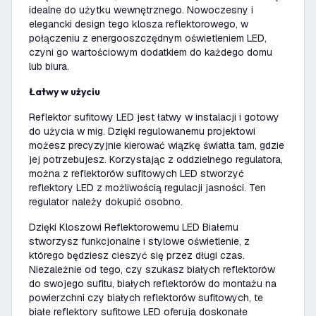
idealne do użytku wewnętrznego. Nowoczesny i
elegancki design tego klosza reflektorowego, w
połączeniu z energooszczędnym oświetleniem LED,
czyni go wartościowym dodatkiem do każdego domu
lub biura.
Łatwy w użyciu
Reflektor sufitowy LED jest łatwy w instalacji i gotowy
do użycia w mig. Dzięki regulowanemu projektowi
możesz precyzyjnie kierować wiązkę światła tam, gdzie
jej potrzebujesz. Korzystając z oddzielnego regulatora,
można z reflektorów sufitowych LED stworzyć
reflektory LED z możliwością regulacji jasności. Ten
regulator należy dokupić osobno.
Dzięki Kloszowi Reflektorowemu LED Białemu
stworzysz funkcjonalne i stylowe oświetlenie, z
którego będziesz cieszyć się przez długi czas.
Niezależnie od tego, czy szukasz białych reflektorów
do swojego sufitu, białych reflektorów do montażu na
powierzchni czy białych reflektorów sufitowych, te
białe reflektory sufitowe LED oferują doskonałe