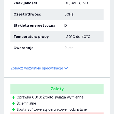
Znak jakości
CE, RoHS, LVD
Częstotliwość
50Hz
Etykieta energetyczna
D
Temperatura pracy
-20°C do 40°C
Gwarancja
2 lata
Zobacz wszystkie specyfikacje
Zalety
Oprawka GU10: Źródło światła wymienne
Ściemnialne
Spoty sufitowe są kierunkowe i odchylane.