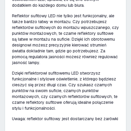
dodatkiem do każdego domu lub biura.
Reflektor sufitowy LED nie tylko jest funkcjonalny, ale
także bardzo łatwy w montażu. Czy potrzebujesz
reflektorów sufitowych do montażu wpuszczanego, czy
punktów montażowych, te czarne reflektory sufitowe
są łatwe w montażu na suficie. Dzięki ich obrotowemu
designowi możesz precyzyjnie kierować strumień
światła dokładnie tam, gdzie go potrzebujesz. Za
pomocą regulatora jasności możesz również regulować
jasność lampy.
Dzięki reflektorowi sufitowemu LED stworzysz
funkcjonalne i stylowe oświetlenie, z którego będziesz
cieszyć się przez długi czas. Czy szukasz czarnych
punktów na swoim suficie, czarnych punktów
montażowych, czy czarnych reflektorów sufitowych, te
czarne reflektory sufitowe oferują idealne połączenie
stylu i funkcjonalności.
Uwaga: reflektor sufitowy jest dostarczany bez żarówki