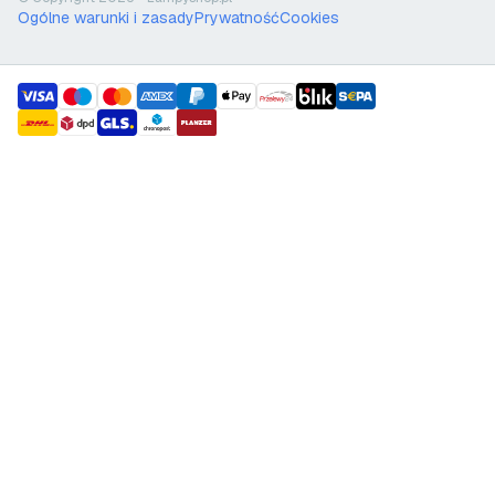
Ogólne warunki i zasady
Prywatność
Cookies
payment methods
shipment methods