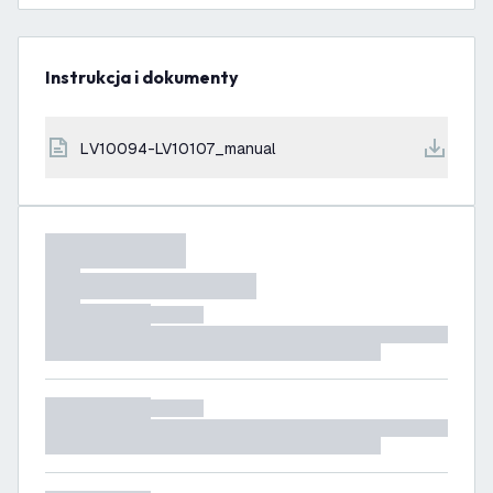
Instrukcja i dokumenty
LV10094-LV10107_manual