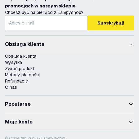
promocjach w naszym sklepie
Chcesz być na bieżąco z Lampyshop?
Subskrybuj!
Obsługa klienta
Obsługa klienta
Wysyłka
Zwróć produkt
Metody płatności
Refundacje
O nas
Popularne
Moje konto
© Copyright 2026 - Lampyshop.pl