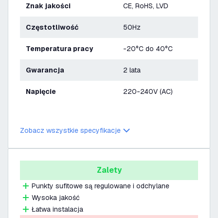
Znak jakości
CE, RoHS, LVD
Częstotliwość
50Hz
Temperatura pracy
-20°C do 40°C
Gwarancja
2 lata
Napięcie
220-240V (AC)
Zobacz wszystkie specyfikacje
Zalety
Punkty sufitowe są regulowane i odchylane
Wysoka jakość
Łatwa instalacja