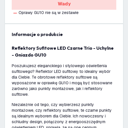
Wady
Oprawy GU10 nie są w zestawie
informacje o produkcie
Reflektory Sufitowe LED Czarne Trio - Uchylne
- Gniazdo GU10
Poszukujesz eleganckiego i stylowego oświetlenia
sufitowego? Reflektor LED sufitowy to idealny wybór
dla Ciebie. Te obrotowe reflektory sufitowe są
wyposażone w oprawkę GU10 i mogą być stosowane
zarówno jako punkty montażowe, jak i reflektory
sufitowe.
Niezależnie od tego, czy wybierzesz punkty
montażowe, czy reflektory sufitowe, te czarne punkty
są idealnym wyborem dla Ciebie. Ich nowoczesny i
schludny design, połączony z energooszczędnym
oświetleniem LED, sprawia, że są one cennym