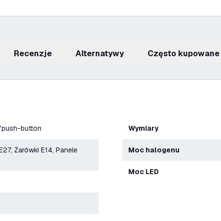
recenzje
Alternatywy
Często kupowane
/push-button
Wymiary
E27, Żarówki E14, Panele
Moc halogenu
Moc LED