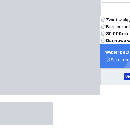
Zwrot w ciąg
Bezpieczne i
30.000+
nie
Darmowa w
Wybierz dla
Specjalne