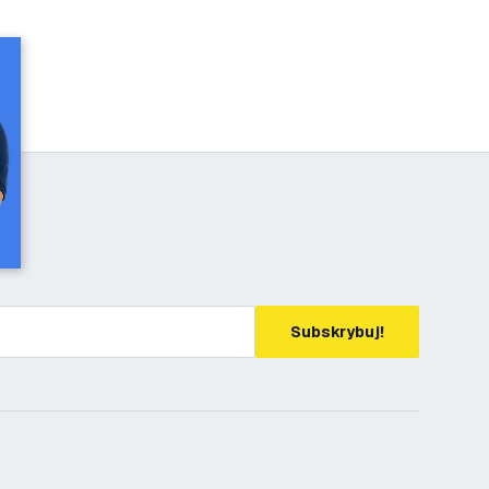
Subskrybuj!