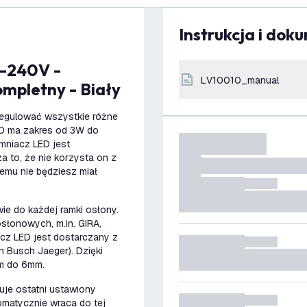
Instrukcja i dok
LV10010_manual
ompletny - Biały
egulować wszystkie różne
ED ma zakres od 3W do
mniacz LED jest
a to, że nie korzysta on z
zemu nie będziesz miał
ie do każdej ramki osłony.
słonowych, m.in. GIRA,
acz LED jest dostarczany z
 Busch Jaeger). Dzięki
m do 6mm.
tuje ostatni ustawiony
matycznie wraca do tej