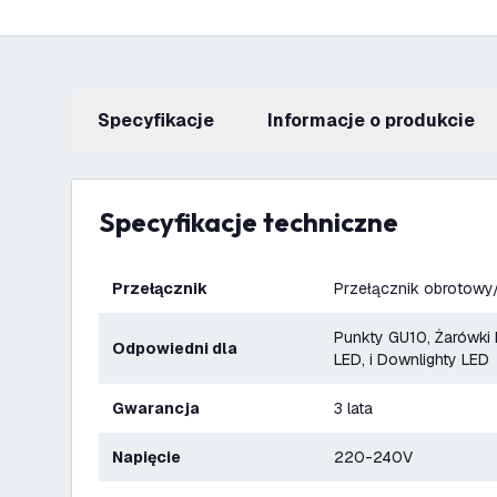
Specyfikacje
informacje o produkcie
Specyfikacje techniczne
Przełącznik
Przełącznik obrotowy
Punkty GU10, Żarówki 
Odpowiedni dla
LED, i Downlighty LED
Gwarancja
3 lata
Napięcie
220-240V