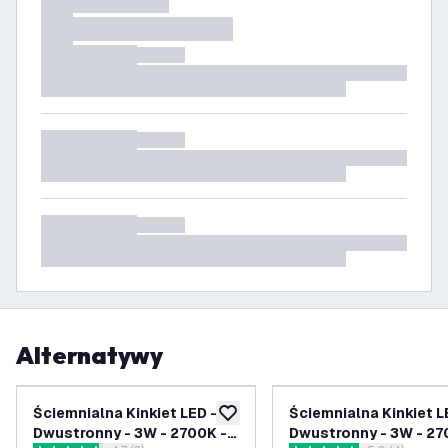
Alternatywy
Ściemnialna Kinkiet LED -
Ściemnialna Kinkiet L
dodaj do listy życzeń
Dwustronny - 3W - 2700K -
Dwustronny - 3W - 27