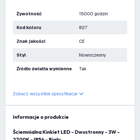
Żywotność
15000 godzin
Kod koloru
827
Znak jakości
CE
Styl
Nowoczesny
Źródło światła wymienne
Tak
Zobacz wszystkie specyfikacje
informacje o produkcie
Ściemnialna Kinkiet LED - Dwustronny - 3W -
2700K - IP54 - Biały