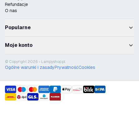
Refundacje
O nas
Popularne
Moje konto
© Copyright 2026 - Lampyshop.pl
Ogólne warunki i zasady
Prywatność
Cookies
payment methods
shipment methods