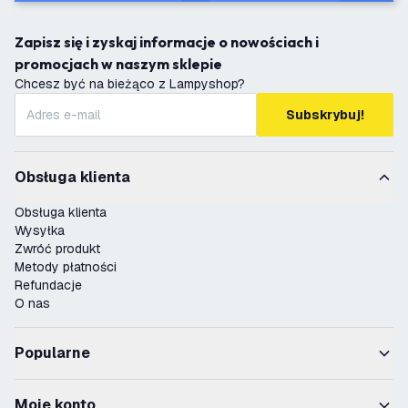
Zapisz się i zyskaj informacje o nowościach i
promocjach w naszym sklepie
Chcesz być na bieżąco z Lampyshop?
Subskrybuj!
Obsługa klienta
Obsługa klienta
Wysyłka
Zwróć produkt
Metody płatności
Refundacje
O nas
Popularne
Moje konto