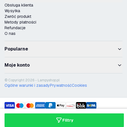
Obsługa klienta
Wysyłka
Zwróć produkt
Metody płatności
Refundacje
O nas
Popularne
Moje konto
© Copyright 2026 - Lampyshop.pl
Ogólne warunki i zasady
Prywatność
Cookies
payment methods
shipment methods
Filtry