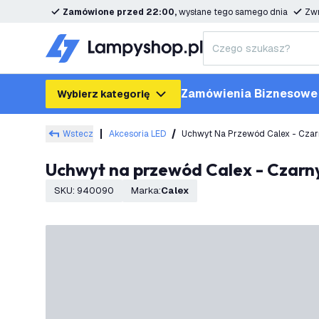
Zamówione przed 22:00,
wysłane tego samego dnia
Zwr
Zamówienia Biznesowe
Wybierz kategorię
Wstecz
Akcesoria LED
Uchwyt Na Przewód Calex - Czar
Uchwyt na przewód Calex - Czarn
SKU
:
940090
Marka
:
Calex