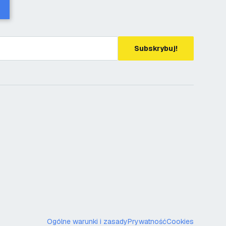
Subskrybuj!
Ogólne warunki i zasady
Prywatność
Cookies