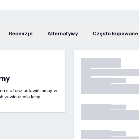
recenzje
Alternatywy
Często kupowane
rny
ych możesz ustawić lampy w
b zawieszenia lamp.