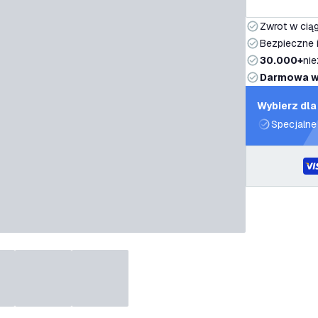
Zwrot w ciąg
Bezpieczne i
30.000+
nie
Darmowa w
Wybierz dla
Specjalne