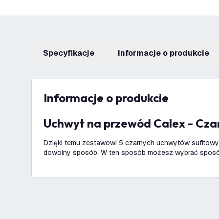
Specyfikacje
informacje o produkcie
informacje o produkcie
Uchwyt na przewód Calex - Cza
Dzięki temu zestawowi 5 czarnych uchwytów sufitow
dowolny sposób. W ten sposób możesz wybrać sposó