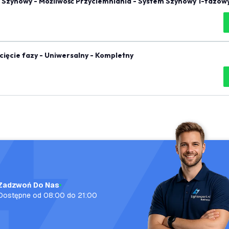
 Szynowy - Możliwość Przyciemniania - System Szynowy 1-fazowy
ięcie fazy - Uniwersalny - Kompletny
Zadzwoń Do Nas
Dostępne od 08:00 do 21:00