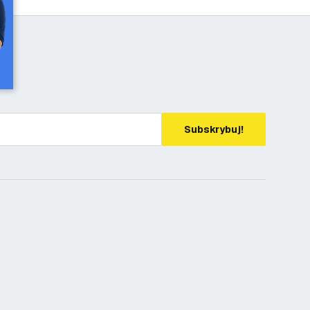
Subskrybuj!