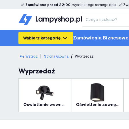
Zamówione przed 22:00,
wysłane tego samego dnia
Zwr
Zamówienia Biznesowe
Wybierz kategorię
Wstecz
Strona Główna
Wyprzedaz
Wyprzedaż
Oświetlenie wewnętrzne
Oświetlenie zewnętrzne