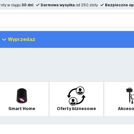
oty w ciągu
30 dni
Darmowa wysyłka
od 250 złoty
Bezpieczne opc
Wyprzedaz
Smart Home
Oferty biznesowe
Akceso