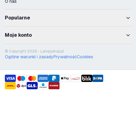
O nas
Popularne
Moje konto
© Copyright 2026 - Lampyshop.pl
Ogólne warunki i zasady
Prywatność
Cookies
payment methods
shipment methods