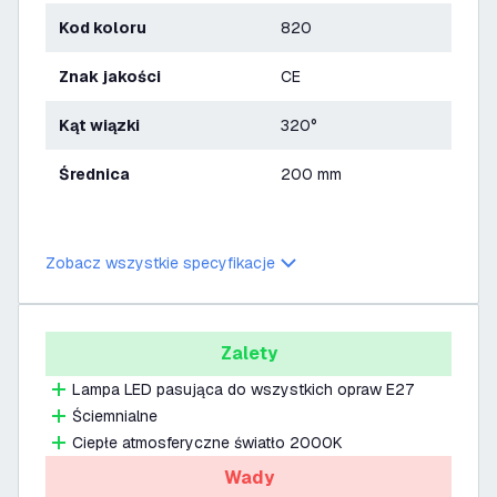
Kod koloru
820
Znak jakości
CE
Kąt wiązki
320°
Średnica
200 mm
Zobacz wszystkie specyfikacje
Zalety
Lampa LED pasująca do wszystkich opraw E27
Ściemnialne
Ciepłe atmosferyczne światło 2000K
Wady