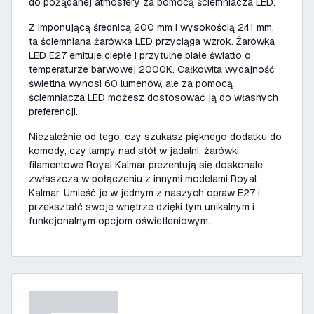
do pożądanej atmosfery za pomocą ściemniacza LED.
Z imponującą średnicą 200 mm i wysokością 241 mm,
ta ściemniana żarówka LED przyciąga wzrok. Żarówka
LED E27 emituje ciepłe i przytulne białe światło o
temperaturze barwowej 2000K. Całkowita wydajność
świetlna wynosi 60 lumenów, ale za pomocą
ściemniacza LED możesz dostosować ją do własnych
preferencji.
Niezależnie od tego, czy szukasz pięknego dodatku do
komody, czy lampy nad stół w jadalni, żarówki
filamentowe Royal Kalmar prezentują się doskonale,
zwłaszcza w połączeniu z innymi modelami Royal
Kalmar. Umieść je w jednym z naszych opraw E27 i
przekształć swoje wnętrze dzięki tym unikalnym i
funkcjonalnym opcjom oświetleniowym.