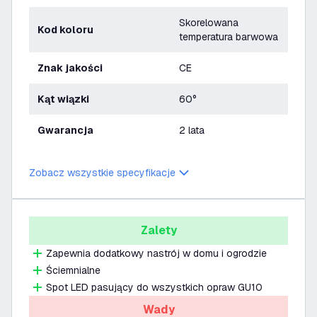
Skorelowana
Kod koloru
temperatura barwowa
Znak jakości
CE
Kąt wiązki
60°
Gwarancja
2 lata
Zobacz wszystkie specyfikacje
Zalety
Zapewnia dodatkowy nastrój w domu i ogrodzie
Ściemnialne
Spot LED pasujący do wszystkich opraw GU10
Wady