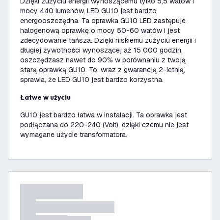
Dzięki zużyciu energii wynoszącemu tylko 5,5 watów i
mocy 440 lumenów, LED GU10 jest bardzo
energooszczędna. Ta oprawka GU10 LED zastępuje
halogenową oprawkę o mocy 50-60 watów i jest
zdecydowanie tańsza. Dzięki niskiemu zużyciu energii i
długiej żywotności wynoszącej aż 15 000 godzin,
oszczędzasz nawet do 90% w porównaniu z twoją
starą oprawką GU10. To, wraz z gwarancją 2-letnią,
sprawia, że LED GU10 jest bardzo korzystna.
Łatwe w użyciu
GU10 jest bardzo łatwa w instalacji. Ta oprawka jest
podłączana do 220-240 (Volt), dzięki czemu nie jest
wymagane użycie transformatora.