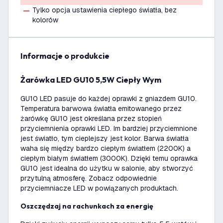
Tylko opcja ustawienia ciepłego światła, bez
kolorów
informacje o produkcie
Żarówka LED GU10 5,5W Ciepły Wym
GU10 LED pasuje do każdej oprawki z gniazdem GU10.
Temperatura barwowa światła emitowanego przez
żarówkę GU10 jest określana przez stopień
przyciemnienia oprawki LED. Im bardziej przyciemnione
jest światło, tym cieplejszy jest kolor. Barwa światła
waha się między bardzo ciepłym światłem (2200K) a
ciepłym białym światłem (3000K). Dzięki temu oprawka
GU10 jest idealna do użytku w salonie, aby stworzyć
przytulną atmosferę. Zobacz odpowiednie
przyciemniacze LED w powiązanych produktach.
Oszczędzaj na rachunkach za energię