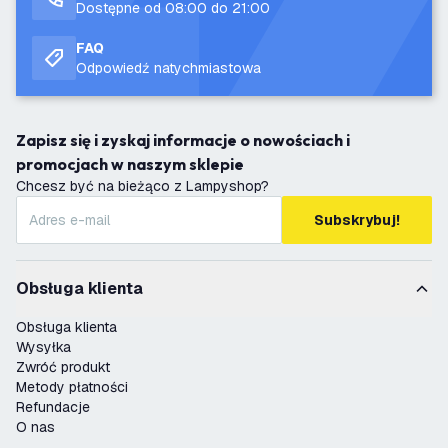
Dostępne od 08:00 do 21:00
FAQ
Odpowiedź natychmiastowa
Zapisz się i zyskaj informacje o nowościach i
promocjach w naszym sklepie
Chcesz być na bieżąco z Lampyshop?
Subskrybuj!
Obsługa klienta
Obsługa klienta
Wysyłka
Zwróć produkt
Metody płatności
Refundacje
O nas