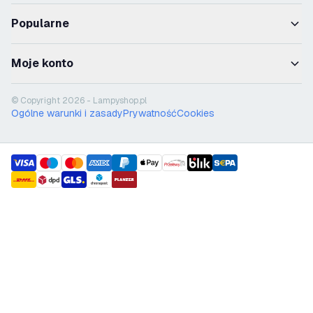
Popularne
Moje konto
© Copyright 2026 - Lampyshop.pl
Ogólne warunki i zasady
Prywatność
Cookies
payment methods
shipment methods