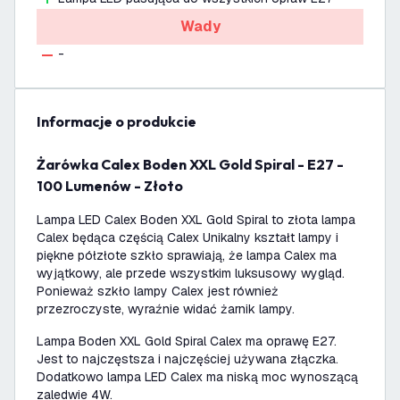
Wady
-
informacje o produkcie
Żarówka Calex Boden XXL Gold Spiral - E27 -
100 Lumenów - Złoto
Lampa LED Calex Boden XXL Gold Spiral to złota lampa
Calex będąca częścią Calex Unikalny kształt lampy i
piękne półzłote szkło sprawiają, że lampa Calex ma
wyjątkowy, ale przede wszystkim luksusowy wygląd.
Ponieważ szkło lampy Calex jest również
przezroczyste, wyraźnie widać żarnik lampy.
Lampa Boden XXL Gold Spiral Calex ma oprawę E27.
Jest to najczęstsza i najczęściej używana złączka.
Dodatkowo lampa LED Calex ma niską moc wynoszącą
zaledwie 4W.