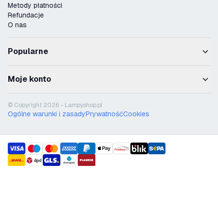
Metody płatności
Refundacje
O nas
Popularne
Moje konto
© Copyright 2026 - Lampyshop.pl
Ogólne warunki i zasady
Prywatność
Cookies
payment methods
shipment methods