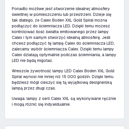
Ponadto możliwe jest stworzenie idealnej atmosfery
świetlnej w pomieszczeniu lub przestrzeni. Dzieje się
tak dlatego, że Calex Boden XXL Gold Spiral można
podłączyć do ściemniacza LED. Dzięki temu możesz
kontrolować ilość światła emitowanego przez lampy
Calex i tym samym stworzyć idealną atmosferę. Jeśli
chcesz podłączyć tę lampę Calex do ściemniacza LED,
zalecamy wybór ściemniacza Calex. Dzięki temu lampy
Calex działają optymalnie podczas ściemniania, a lampy
LED nie będą migotać.
Wreszcie żywotność lampy LED Calex Boden XXL Gold
Spiral wynosi nie mniej niż 15 000 godzin. Dzięki temu
będziesz mógł cieszyć się tą wyjątkową designerską
lampą przez długi czas.
Uwaga: lampy z serii Calex XXL są wykonywane ręcznie
i mogą różnić się indywidualnie.