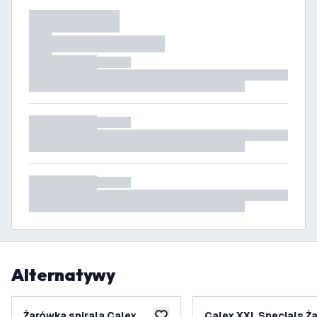
Alternatywy
Żarówka spirala Calex
Calex XXL Specials Ż