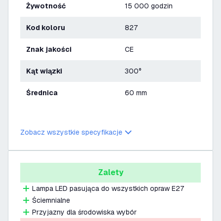
Żywotność
15 000 godzin
Kod koloru
827
Znak jakości
CE
Kąt wiązki
300°
Średnica
60 mm
Zobacz wszystkie specyfikacje
Zalety
Lampa LED pasująca do wszystkich opraw E27
Ściemnialne
Przyjazny dla środowiska wybór