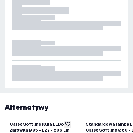
Alternatywy
Calex Softline Kula LEDowa
Standardowa lampa 
dodaj do listy życzeń
Żarówka Ø95 - E27 - 806 Lm
Calex Softline Ø60 - 