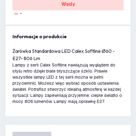
Wady
-
informacje o produkcie
Żarówka Standardowa LED Calex Softline Ø60 -
E27- 806 Lm
Lampy z serii Calex Softline nawiązują wyglądem do
stylu retro dzięki białe błyszczące szkło. Prawie
wszystkie lampy LED z tej serii można w pełni
przyciemnić. Możesz więc wybrać sposób ustawienia
świateł. Potrafisz stworzyć idealną atmosferę w każdej
sytuacji. Lampy zapewniają przyjemne, ciepłe światło o
mocy 806 lumenów. Lampy mają oprawkę E27.