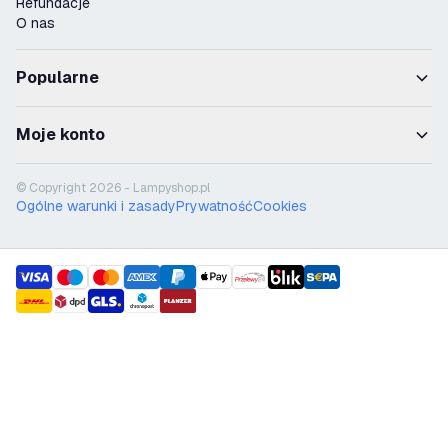
Refundacje
O nas
Popularne
Moje konto
© Copyright 2026 - Lampyshop.pl
Ogólne warunki i zasady
Prywatność
Cookies
payment methods
shipment methods