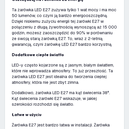
Ta żarówka LED E27 zużywa tylko 1 wat mocy i ma moc
50 lumenów, co czyni ją bardzo energooszczędną.
Dzięki niskiemu zużyciu energii tej żarówki E27 w
połączeniu z długą żywotnością wynoszącą aż 15 000
godzin, możesz zaoszczędzić do 90% w porównaniu
ze swoją starą żarówką E27. To, wraz z 2-letnią
gwarancją, czyni żarówkę LED E27 bardzo korzystną.
Dodatkowe ciepłe światło
LED-y często kojarzone są z jasnym, białym światłem,
które nie wprowadza atmosfery. To już przeszłość. Ta
żarówka LED E27 jest idealna do tworzenia ciepłej
atmosfery, która nie jest zbyt zimna.
Dodatkowo, żarówka LED E27 ma kąt świecenia 38°.
Kąt świecenia żarówki E27 wskazuje, w jakiej
szerokości rozchodzi się światło.
Łatwe w użyciu
Żarówka E27 jest bardzo łatwa w instalacji. Żarówka