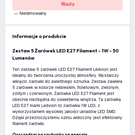
Wady
Niedimowalny
informacje o produkcie
Zestaw 5 Żarówek LED E27 Filament - 1W - 50
Lumenów
Ten zestaw 5 żarówek LED E27 Filament Ledvion jest
idealny do tworzenia uroczystej atmosfery. Wystarczy
wkręcić żarówki do świetlnego sznurka. Zestaw zawiera
5 żarówek w kolorze niebieskim, fioletowym, zielonym,
żółtym i czerwonym. Żarówka LED E27 Filament jest
obecnie niezbędna do oświetlenia wnętrza. Ta żarówka
LED E27 marki Ledvion to żarówka 1W LED, z
wykorzystaniem wysokiej jakości układów LED SMD.
Dzięki przezroczystemu szkłu widoczny jest efektowny
filament żarówki.
Oszczędzaj na rachunku za energię