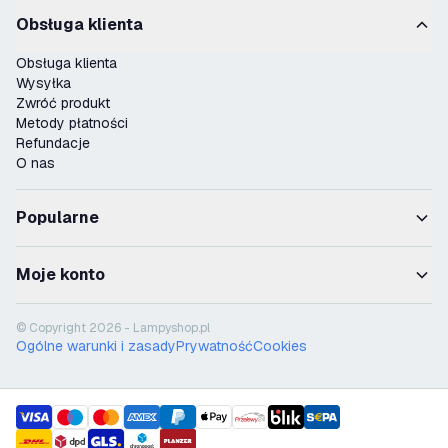
Obsługa klienta
Obsługa klienta
Wysyłka
Zwróć produkt
Metody płatności
Refundacje
O nas
Popularne
Moje konto
© Copyright 2026 - Lampyshop.pl
Ogólne warunki i zasady
Prywatność
Cookies
payment methods