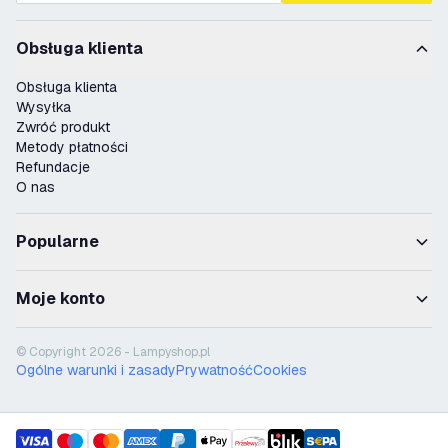
Obsługa klienta
Obsługa klienta
Wysyłka
Zwróć produkt
Metody płatności
Refundacje
O nas
Popularne
Moje konto
© Copyright 2026 - Lampyshop.pl
Ogólne warunki i zasady
Prywatność
Cookies