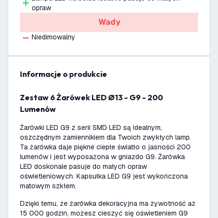
opraw
Wady
Niedimowalny
informacje o produkcie
Zestaw 6 Żarówek LED Ø13 - G9 - 200
Lumenów
Żarówki LED G9 z serii SMD LED są idealnym,
oszczędnym zamiennikiem dla Twoich zwykłych lamp.
Ta żarówka daje piękne ciepłe światło o jasności 200
lumenów i jest wyposażona w gniazdo G9. Żarówka
LED doskonale pasuje do małych opraw
oświetleniowych. Kapsułka LED G9 jest wykończona
matowym szkłem.
Dzięki temu, że żarówka dekoracyjna ma żywotność aż
15 000 godzin, możesz cieszyć się oświetleniem G9