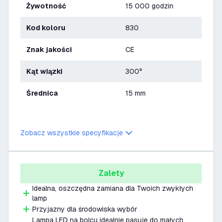
Żywotność
15 000 godzin
Kod koloru
830
Znak jakości
CE
Kąt wiązki
300°
Średnica
15 mm
Zobacz wszystkie specyfikacje
Zalety
Idealna, oszczędna zamiana dla Twoich zwykłych
lamp
Przyjazny dla środowiska wybór
Lampa LED na bolcu idealnie pasuje do małych