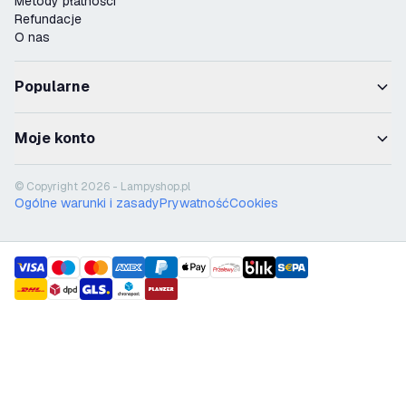
Metody płatności
Refundacje
O nas
Popularne
Moje konto
© Copyright 2026 - Lampyshop.pl
Ogólne warunki i zasady
Prywatność
Cookies
payment methods
shipment methods