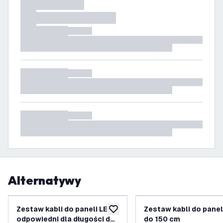
Alternatywy
Zestaw kabli do paneli LED -
Zestaw kabli do panel
dodaj do listy życzeń
odpowiedni dla długości do
do 150 cm