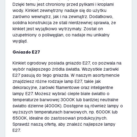
Dzięki temu jest chroniony przed pyłkami i kroplami
wody. Kinkiet zewnętrzny nadaje się do użytku
zarówno wewnątrz, jak i na zewnątrz. Dodatkowo,
solidna konstrukcja ze stali nierdzewnej sprawia, że
kinkiet jest wyjątkowo wytrzymały. Został on
uzupełniony o poliwęglan, co nadaje mu unikalny
wygląd.
Gniazdo E27
Kinkiet ogrodowy posiada gniazdo E27, co pozwala na
wybór najlepszego źródła światła. Wszystkie żarówki
E27 pasują do tego gniazda. W naszym asortymencie
znajdziesz różne rodzaje lamp E27, takie jak
dekoracyjne, żarówki filamentowe oraz inteligentne
lampy E27. Możesz wybrać ciepłe białe światło o
temperaturze barwowej 3000K lub bardziej neutralne
światło dzienne (4000K). Dostępne są również lampy o
wyższych temperaturach barwowych, np. 6000K lub
6500K, idealne do zastosowań produkcyjnych.
Sprawdź naszą ofertę, aby znaleźć najlepsze lampy
E27.