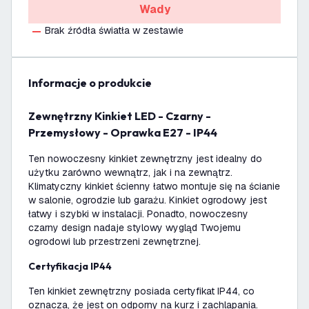
Wady
Brak źródła światła w zestawie
informacje o produkcie
Zewnętrzny Kinkiet LED - Czarny -
Przemysłowy - Oprawka E27 - IP44
Ten nowoczesny kinkiet zewnętrzny jest idealny do
użytku zarówno wewnątrz, jak i na zewnątrz.
Klimatyczny kinkiet ścienny łatwo montuje się na ścianie
w salonie, ogrodzie lub garażu. Kinkiet ogrodowy jest
łatwy i szybki w instalacji. Ponadto, nowoczesny
czarny design nadaje stylowy wygląd Twojemu
ogrodowi lub przestrzeni zewnętrznej.
Certyfikacja IP44
Ten kinkiet zewnętrzny posiada certyfikat IP44, co
oznacza, że jest on odporny na kurz i zachlapania.