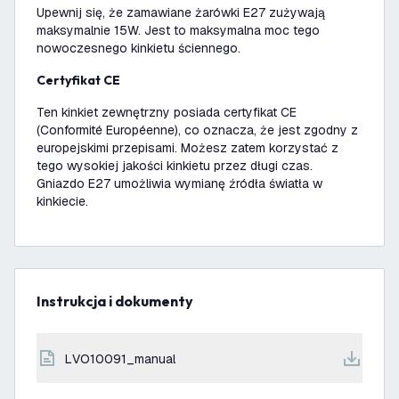
Upewnij się, że zamawiane żarówki E27 zużywają
maksymalnie 15W. Jest to maksymalna moc tego
nowoczesnego kinkietu ściennego.
Certyfikat CE
Ten kinkiet zewnętrzny posiada certyfikat CE
(Conformité Européenne), co oznacza, że jest zgodny z
europejskimi przepisami. Możesz zatem korzystać z
tego wysokiej jakości kinkietu przez długi czas.
Gniazdo E27 umożliwia wymianę źródła światła w
kinkiecie.
Instrukcja i dokumenty
LVO10091_manual