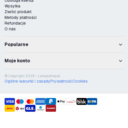
Obsługa klienta
Wysyłka
Zwróć produkt
Metody płatności
Refundacje
O nas
Popularne
Moje konto
© Copyright 2026 - Lampyshop.pl
Ogólne warunki i zasady
Prywatność
Cookies
payment methods
shipment methods