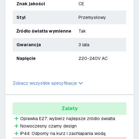
Znak jakości
CE
Styl
Przemysłowy
Źródło światła wymienne
Tak
Gwarancja
3 lata
Napięcie
220-240V AC
Zobacz wszystkie specyfikacje
Zalety
Oprawka E27: wybierz najlepsze źródło światła
Nowoczesny czarny design
IP44: Odporny na kurz i zachlapania wodą