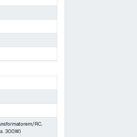
ransformatorem/RC,
aks. 300W)