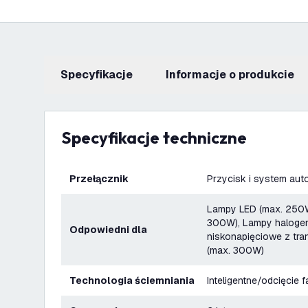
Specyfikacje
informacje o produkcie
Specyfikacje techniczne
Przełącznik
Przycisk i system au
Lampy LED (max. 250W
300W), Lampy haloge
Odpowiedni dla
niskonapięciowe z tr
(max. 300W)
technologia ściemniania
Inteligentne/odcięcie 