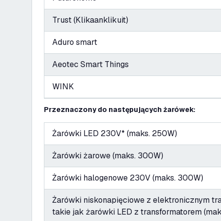
Trust (Klikaanklikuit)
Aduro smart
Aeotec Smart Things
WINK
Przeznaczony do następujących żarówek:
Żarówki LED 230V* (maks. 250W)
Żarówki żarowe (maks. 300W)
Żarówki halogenowe 230V (maks. 300W)
Żarówki niskonapięciowe z elektronicznym t
takie jak żarówki LED z transformatorem (m