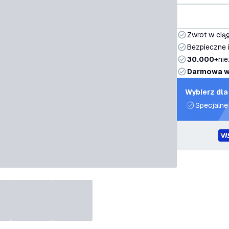
Zwrot w ciąg
Bezpieczne i
30.000+
nie
Darmowa w
Wybierz dla
Specjalne