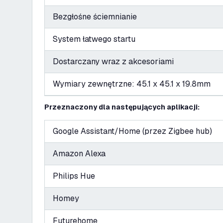
Bezgłośne ściemnianie
System łatwego startu
Dostarczany wraz z akcesoriami
Wymiary zewnętrzne: 45.1 x 45.1 x 19.8mm
Przeznaczony dla następujących aplikacji:
Google Assistant/Home (przez Zigbee hub)
Amazon Alexa
Philips Hue
Homey
Futurehome