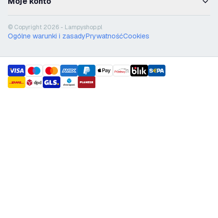
Moje konto
© Copyright 2026 - Lampyshop.pl
Ogólne warunki i zasady
Prywatność
Cookies
payment methods
shipment methods