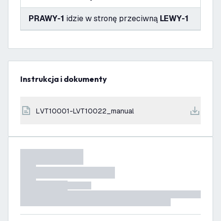
PRAWY-1
idzie w stronę przeciwną
LEWY-1
Instrukcja i dokumenty
LVT10001-LVT10022_manual