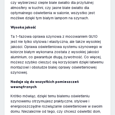
czy wybierzesz ciepłe białe światło dla przytulnej
atmosfery w kuchni, czy jasne białe światło dla
optymalnego oświetlenia w salonie, wszystko jest
możliwe dzięki tym białym lampom na szynach.
Wysoka jakość
Ta 1-fazowa oprawa szynowa z mocowaniem GU10
jest nie tylko stylowa i elastyczna, ale także wysokiej
jakości. Oprawa oświetleniowa systemu szynowego w
kolorze białym wykonana została z wysokiej jakości
aluminium, co gwarantuje długą żywotność. Co więcej,
możesz szybko cieszyć się korzyściami dzięki łatwemu
montażowi i obsłudze białej oprawy oświetleniowej
szynowej.
Nadaje się do wszystkich pomieszczeń
wewnętrznych
Krótko mówiąc, dzięki temu białemu oświetleniu
szynowemu otrzymujesz praktyczne, stylowe i
energooszczędne rozwiązanie oświetleniowe w swoim
domu. Niezależnie od tego, czy chcesz oświetlić dom,