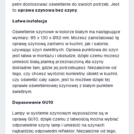
pełni dostosować oświetlenie do swoich potrzeb. Jest
to
oprawa szynowa bez szyny
.
Łatwa instalacja
Oświetlenie szynowe w kolorze białym ma następujące
wymiary: 85 x 130 x Ø52 mm. Możesz zainstalować tę
oprawę szynową zarówno w kuchni, jak i salonie,
używając szyn świetlnych. Oprawa punktowa do szyn
jest łatwa w montażu i obsłudze, dzięki czemu możesz
umieścić białą plamkę przeznaczoną dla szyny
dokładnie tam, gdzie jej potrzebujesz. Niezależnie od
tego, czy chcesz wyróżnić konkretny obiekt w kuchni,
czy oświetlić cały salon, jest to możliwe dzięki tej
oprawie oświetleniowej szynowej z białym punktem
świetlnym.
Dopasowanie GU10
Lampy w systemie szynowym wyposażone są w
oprawę GU10, dzięki czemu z łatwością można wybrać
odpowiednie szyny lamp i umieścić na szynach
najbardziej odpowiedni reflektor. Niezależnie od tego,