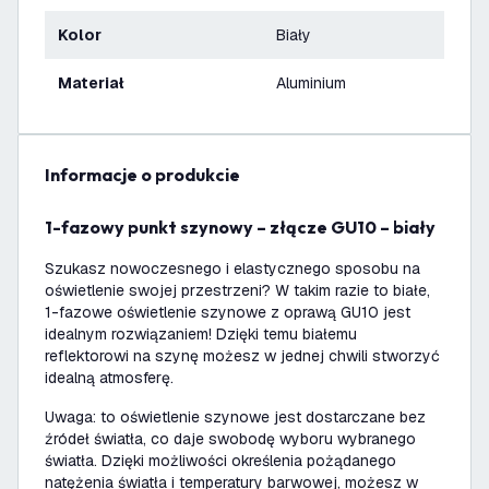
Kolor
Biały
Materiał
Aluminium
informacje o produkcie
1-fazowy punkt szynowy – złącze GU10 – biały
Szukasz nowoczesnego i elastycznego sposobu na
oświetlenie swojej przestrzeni? W takim razie to białe,
1-fazowe oświetlenie szynowe z oprawą GU10 jest
idealnym rozwiązaniem! Dzięki temu białemu
reflektorowi na szynę możesz w jednej chwili stworzyć
idealną atmosferę.
Uwaga: to oświetlenie szynowe jest dostarczane bez
źródeł światła, co daje swobodę wyboru wybranego
światła. Dzięki możliwości określenia pożądanego
natężenia światła i temperatury barwowej, możesz w