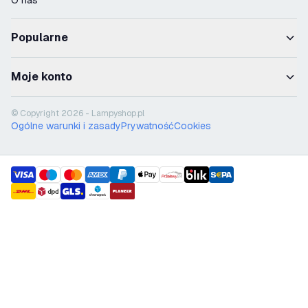
O nas
Popularne
Moje konto
© Copyright 2026 - Lampyshop.pl
Ogólne warunki i zasady
Prywatność
Cookies
payment methods
shipment methods