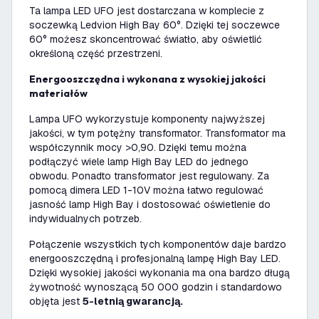
Ta lampa LED UFO jest dostarczana w komplecie z
soczewką Ledvion High Bay 60°. Dzięki tej soczewce
60° możesz skoncentrować światło, aby oświetlić
określoną część przestrzeni.
Energooszczędna i wykonana z wysokiej jakości
materiałów
Lampa UFO wykorzystuje komponenty najwyższej
jakości, w tym potężny transformator. Transformator ma
współczynnik mocy >0,90. Dzięki temu można
podłączyć wiele lamp High Bay LED do jednego
obwodu. Ponadto transformator jest regulowany. Za
pomocą dimera LED 1-10V można łatwo regulować
jasność lamp High Bay i dostosować oświetlenie do
indywidualnych potrzeb.
Połączenie wszystkich tych komponentów daje bardzo
energooszczędną i profesjonalną lampę High Bay LED.
Dzięki wysokiej jakości wykonania ma ona bardzo długą
żywotność wynoszącą 50 000 godzin i standardowo
objęta jest
5-letnią gwarancją.