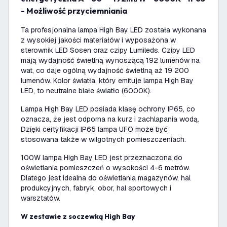
- Możliwość przyciemniania
Ta profesjonalna lampa High Bay LED została wykonana
z wysokiej jakości materiałów i wyposażona w
sterownik LED Sosen oraz czipy Lumileds. Czipy LED
mają wydajność świetlną wynoszącą 192 lumenów na
wat, co daje ogólną wydajność świetlną aż 19 200
lumenów. Kolor światła, który emituje lampa High Bay
LED, to neutralne białe światło (6000K).
Lampa High Bay LED posiada klasę ochrony IP65, co
oznacza, że jest odporna na kurz i zachlapania wodą.
Dzięki certyfikacji IP65 lampa UFO może być
stosowana także w wilgotnych pomieszczeniach.
100W lampa High Bay LED jest przeznaczona do
oświetlania pomieszczeń o wysokości 4-6 metrów.
Dlatego jest idealna do oświetlania magazynów, hal
produkcyjnych, fabryk, obor, hal sportowych i
warsztatów.
W zestawie z soczewką High Bay