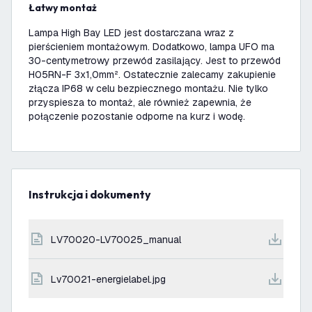
Łatwy montaż
Lampa High Bay LED jest dostarczana wraz z
pierścieniem montażowym. Dodatkowo, lampa UFO ma
30-centymetrowy przewód zasilający. Jest to przewód
H05RN-F 3x1,0mm². Ostatecznie zalecamy zakupienie
złącza IP68 w celu bezpiecznego montażu. Nie tylko
przyspiesza to montaż, ale również zapewnia, że
połączenie pozostanie odporne na kurz i wodę.
Instrukcja i dokumenty
LV70020-LV70025_manual
lv70021-energielabel.jpg