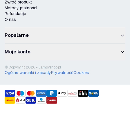
Zwróć produkt
Metody płatności
Refundacje
O nas
Popularne
Moje konto
© Copyright 2026 - Lampyshop.pl
Ogólne warunki i zasady
Prywatność
Cookies
payment methods
shipment methods