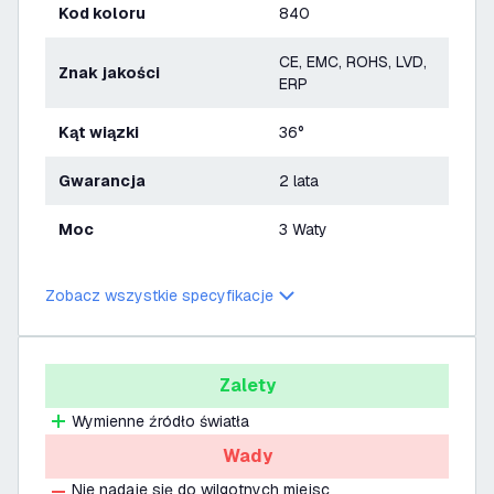
Kod koloru
840
CE, EMC, ROHS, LVD,
Znak jakości
ERP
Kąt wiązki
36°
Gwarancja
2 lata
Moc
3 Waty
Zobacz wszystkie specyfikacje
Zalety
Wymienne źródło światła
Wady
Nie nadaje się do wilgotnych miejsc