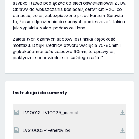
szybko i łatwo podłączyć do sieci oświetleniowej 230V.
Oprawy do wpuszczania posiadają certyfikat IP20, co
oznacza, że są zabezpieczone przed kurzem. Sprawia
to, że są odpowiednie do suchych pomieszczeń, takich
jak sypialnia, salon, poddasze i inne.
Zaletą tych czarnych spotów jest niska głębokość
montażu. Dzięki średnicy otworu wycięcia 75-80mm i
głębokości montażu zaledwie 60mm, te oprawy są
praktycznie odpowiednie do każdego sufitu."
Instrukcja i dokumenty
LV10012-LV10025_manual
lvb10003-1-energy.jpg