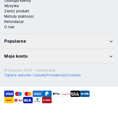
Obsługa klienta
Wysyłka
Zwróć produkt
Metody płatności
Refundacje
O nas
Popularne
Moje konto
© Copyright 2026 - Lampyshop.pl
Ogólne warunki i zasady
Prywatność
Cookies
payment methods
shipment methods