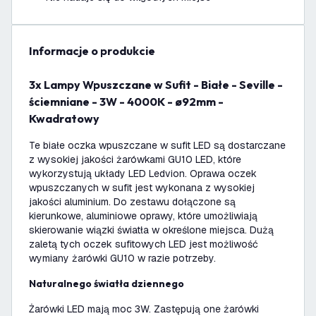
informacje o produkcie
3x Lampy Wpuszczane w Sufit - Białe - Seville -
ściemniane - 3W - 4000K - ø92mm -
Kwadratowy
Te białe oczka wpuszczane w sufit LED są dostarczane
z wysokiej jakości żarówkami GU10 LED, które
wykorzystują układy LED Ledvion. Oprawa oczek
wpuszczanych w sufit jest wykonana z wysokiej
jakości aluminium. Do zestawu dołączone są
kierunkowe, aluminiowe oprawy, które umożliwiają
skierowanie wiązki światła w określone miejsca. Dużą
zaletą tych oczek sufitowych LED jest możliwość
wymiany żarówki GU10 w razie potrzeby.
Naturalnego światła dziennego
Żarówki LED mają moc 3W. Zastępują one żarówki