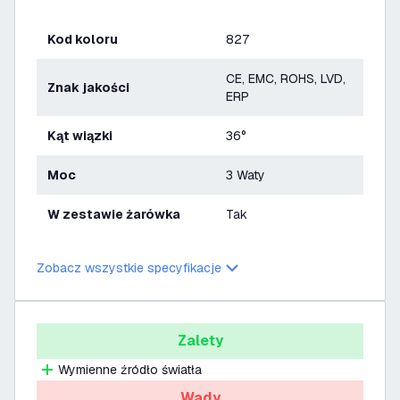
Kod koloru
827
CE, EMC, ROHS, LVD,
Znak jakości
ERP
Kąt wiązki
36°
Moc
3 Waty
W zestawie żarówka
Tak
Zobacz wszystkie specyfikacje
Zalety
Wymienne źródło światła
Wady