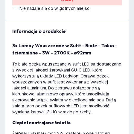
Nie nadaje się do wilgotnych miejsc
informacje o produkcie
3x Lampy Wpuszczane w Sufit - Białe - Tokio -
ściemniane - 3W - 2700K - ø92mm
Te białe oczka wpuszczane w sufit LED są dostarczane
z wysokiej jakości żarówkami GU10 LED, które
wykorzystują układy LED Ledvion. Oprawa oczek
wpuszczanych w sufit jest wykonana z wysokiej
jakości aluminium. Do zestawu dołączone są
kierunkowe, aluminiowe oprawy, które umożliwiają
skierowanie wiązki światła w określone miejsca. Dużą
zaletą tych oczek sufitowych LED jest możliwość
wymiany żarówki GU10 w razie potrzeby.
Ciepłe i nastrojowe światło
Żarówki LED mają moc 3W. Zastępują one żarówki