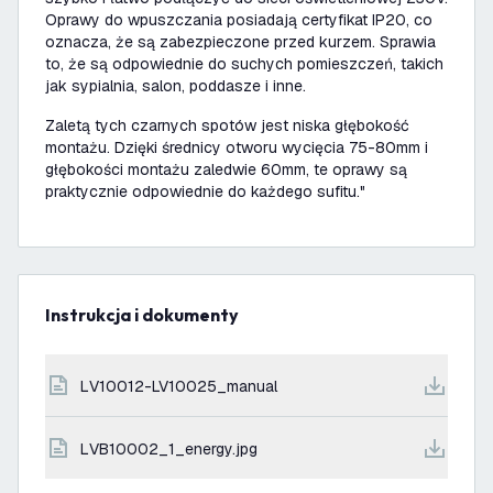
Oprawy do wpuszczania posiadają certyfikat IP20, co
oznacza, że są zabezpieczone przed kurzem. Sprawia
to, że są odpowiednie do suchych pomieszczeń, takich
jak sypialnia, salon, poddasze i inne.
Zaletą tych czarnych spotów jest niska głębokość
montażu. Dzięki średnicy otworu wycięcia 75-80mm i
głębokości montażu zaledwie 60mm, te oprawy są
praktycznie odpowiednie do każdego sufitu."
Instrukcja i dokumenty
LV10012-LV10025_manual
LVB10002_1_energy.jpg