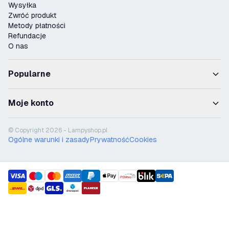
Wysyłka
Zwróć produkt
Metody płatności
Refundacje
O nas
Popularne
Moje konto
© Copyright 2026 - Lampyshop.pl
Ogólne warunki i zasady
Prywatność
Cookies
payment methods
shipment methods