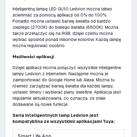
Inteligentną lampę LED GU10 Ledvion można łatwo
ściemniać za pomocą aplikacji od 0% do 100%.
Ponadto można ustawić barwę światła od bardzo
ciepłego (2700K) do białego światła (6500K). Można
także przełączyć się na RGB, dzięki czemu można
wybrać spośród ponad milionów kolorów. Każdą lampę
można regulować osobno.
Możliwości aplikacji
Dzięki aplikacji można połączyć wszystkie inteligentne
lampy Ledvion z internetem. Następnie można je
zaimportować do Google Home lub Alexa. Można tu
również zarządzać barwą światła dla każdej lampy,
ustawić timery i wybierać plany świetlne. Aplikacja jest
regularnie aktualizowana, co oznacza, że stale
dodawane są nowe funkcje.
Seria inteligentnych lamp Ledvion jest
kompatybilna ze wszystkimi aplikacjami Tuya:
Smart Life App