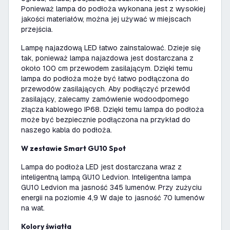
Ponieważ lampa do podłoża wykonana jest z wysokiej
jakości materiałów, można jej używać w miejscach
przejścia.
Lampę najazdową LED łatwo zainstalować. Dzieje się
tak, ponieważ lampa najazdowa jest dostarczana z
około 100 cm przewodem zasilającym. Dzięki temu
lampa do podłoża może być łatwo podłączona do
przewodów zasilających. Aby podłączyć przewód
zasilający, zalecamy zamówienie wodoodpornego
złącza kablowego IP68. Dzięki temu lampa do podłoża
może być bezpiecznie podłączona na przykład do
naszego kabla do podłoża.
W zestawie Smart GU10 Spot
Lampa do podłoża LED jest dostarczana wraz z
inteligentną lampą GU10 Ledvion. Inteligentna lampa
GU10 Ledvion ma jasność 345 lumenów. Przy zużyciu
energii na poziomie 4,9 W daje to jasność 70 lumenów
na wat.
Kolory światła