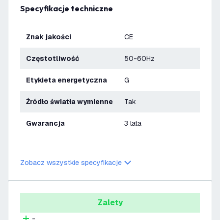
Specyfikacje techniczne
Znak jakości
CE
Częstotliwość
50-60Hz
Etykieta energetyczna
G
Źródło światła wymienne
Tak
Gwarancja
3 lata
Zobacz wszystkie specyfikacje
Zalety
-