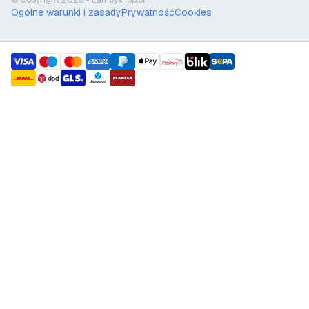
© Copyright 2026 - Lampyshop.pl
Ogólne warunki i zasady
Prywatność
Cookies
payment methods
shipment methods