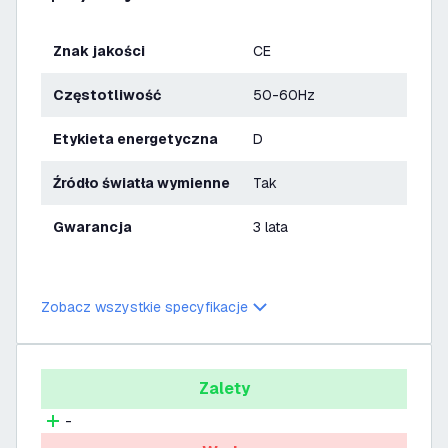
Znak jakości
CE
Częstotliwość
50-60Hz
Etykieta energetyczna
D
Źródło światła wymienne
Tak
Gwarancja
3 lata
Zobacz wszystkie specyfikacje
Zalety
-