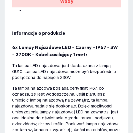
Wady
-
informacje o produkcie
6x Lampy Najazdowe LED - Czarny - IP67 - 3W
- 2700K - Kabel zasilający 1 metr
Ta lampa LED najazdowa jest dostarczana z lampą
GU10. Lampa LED najazdowa może być bezpośrednio
podłączona do napięcia 230V.
Ta lampa najazdowa posiada certyfikat IP67, co
oznacza, że jest wodoszczelna. Jeśli planujesz
umieścić lampę najazdową na zewnątrz, ta lampa
najazdowa nadaje się doskonale. Dzięki możliwości
umieszczenia lampy najazdowej LED na zewnątrz, jest
ona idealna do oświetlania ogrodu, tarasu, podjazdu,
dziedzińców, drzew i roślin. Ponieważ lampa najazdowa
została wykonana z wysokiej jakości materiałów, może