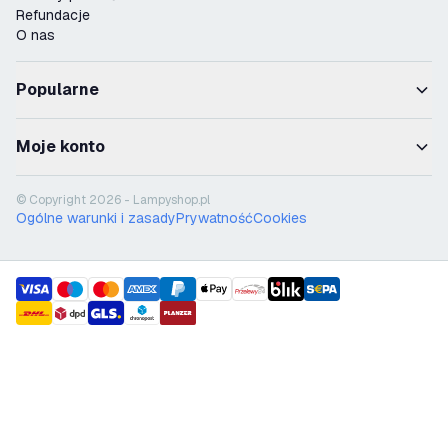
Refundacje
O nas
Popularne
Moje konto
© Copyright 2026 - Lampyshop.pl
Ogólne warunki i zasady
Prywatność
Cookies
payment methods
shipment methods