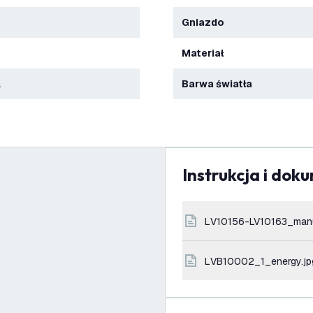
Gniazdo
Materiał
a
Barwa światła
Instrukcja i dok
LV10156-LV10163_man
LVB10002_1_energy.jp