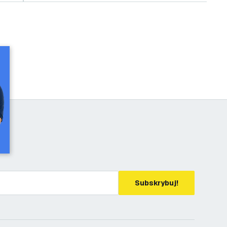
Subskrybuj!