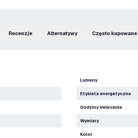
recenzje
Alternatywy
Często kupowane
Lumeny
Etykieta energetyczna
Godziny świecenia
Wymiary
Kolor