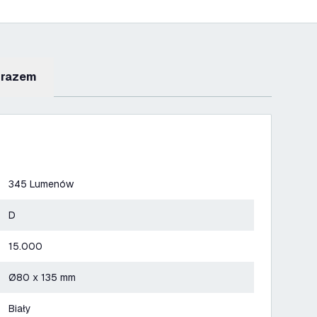
 razem
345 Lumenów
D
15.000
Ø80 x 135 mm
Biały