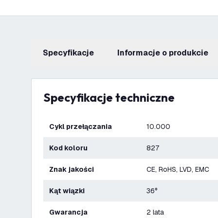
Specyfikacje
informacje o produkcie
Specyfikacje techniczne
Cykl przełączania
10.000
Kod koloru
827
Znak jakości
CE, RoHS, LVD, EMC
Kąt wiązki
36°
Gwarancja
2 lata