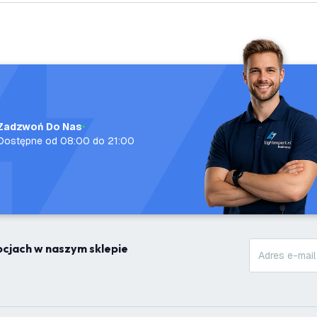
Zadzwoń Do Nas
Dostępne od 08:00 do 21:00
mocjach w naszym sklepie