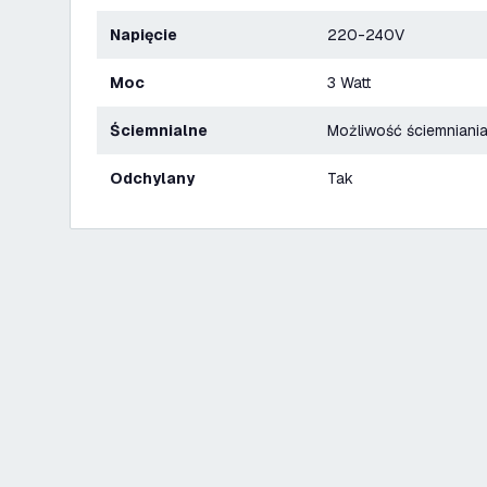
Napięcie
220-240V
Moc
3 Watt
Ściemnialne
Możliwość ściemniani
Odchylany
Tak