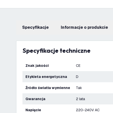
Specyfikacje
informacje o produkcie
Specyfikacje techniczne
Znak jakości
CE
Etykieta energetyczna
D
Źródło światła wymienne
Tak
Gwarancja
2 lata
Napięcie
220-240V AC