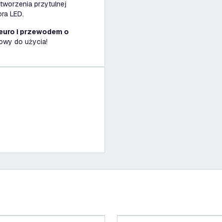
 tworzenia przytulnej
ora LED.
euro i przewodem o
towy do użycia!