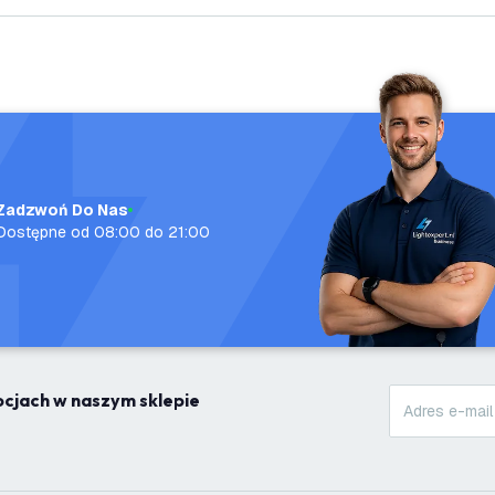
Zadzwoń Do Nas
Dostępne od 08:00 do 21:00
mocjach w naszym sklepie