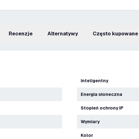
recenzje
Alternatywy
Często kupowane
Inteligentny
energia słoneczna
Stopień ochrony IP
Wymiary
Kolor