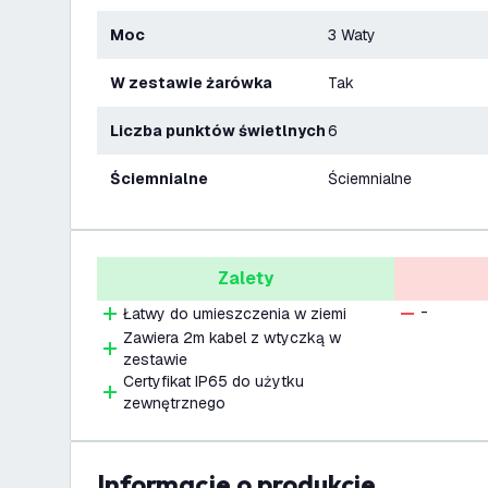
Moc
3 Waty
W zestawie żarówka
Tak
Liczba punktów świetlnych
6
Ściemnialne
Ściemnialne
Zalety
-
Łatwy do umieszczenia w ziemi
Zawiera 2m kabel z wtyczką w
zestawie
Certyfikat IP65 do użytku
zewnętrznego
informacje o produkcie