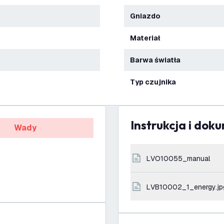
Gniazdo
Materiał
Barwa światła
Typ czujnika
Instrukcja i dok
Wady
LVO10055_manual
LVB10002_1_energy.jp