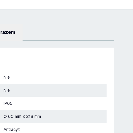
 razem
Nie
Nie
IP65
Ø 60 mm x 218 mm
Antracyt