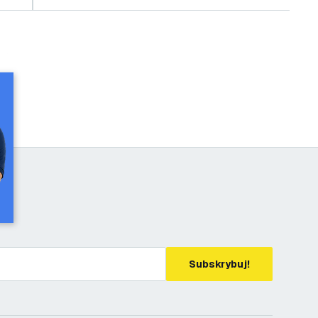
Subskrybuj!