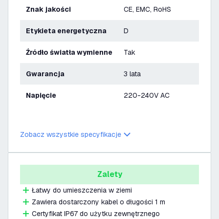
Znak jakości
CE, EMC, RoHS
Etykieta energetyczna
D
Źródło światła wymienne
Tak
Gwarancja
3 lata
Napięcie
220-240V AC
Zobacz wszystkie specyfikacje
Zalety
Łatwy do umieszczenia w ziemi
Zawiera dostarczony kabel o długości 1 m
Certyfikat IP67 do użytku zewnętrznego