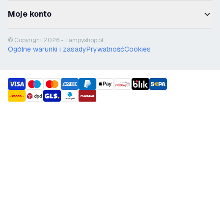
Moje konto
© Copyright 2026 - Lampyshop.pl
Ogólne warunki i zasady
Prywatność
Cookies
payment methods
shipment methods