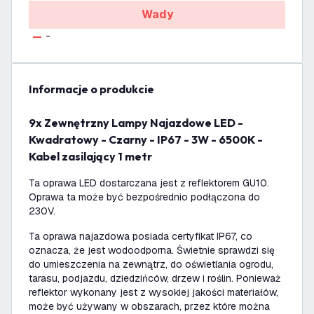
Wady
-
informacje o produkcie
9x Zewnętrzny Lampy Najazdowe LED -
Kwadratowy - Czarny - IP67 - 3W - 6500K -
Kabel zasilający 1 metr
Ta oprawa LED dostarczana jest z reflektorem GU10.
Oprawa ta może być bezpośrednio podłączona do
230V.
Ta oprawa najazdowa posiada certyfikat IP67, co
oznacza, że jest wodoodporna. Świetnie sprawdzi się
do umieszczenia na zewnątrz, do oświetlania ogrodu,
tarasu, podjazdu, dziedzińców, drzew i roślin. Ponieważ
reflektor wykonany jest z wysokiej jakości materiałów,
może być używany w obszarach, przez które można