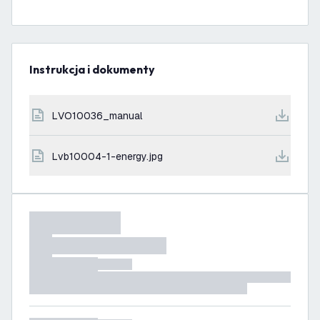
Instrukcja i dokumenty
LVO10036_manual
lvb10004-1-energy.jpg