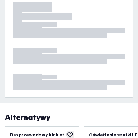
Alternatywy
Bezprzewodowy Kinkiet LED
Oświetlenie szafki L
dodaj do listy życzeń