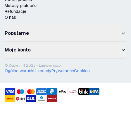
Metody płatności
Refundacje
O nas
Popularne
Moje konto
© Copyright 2026 - Lampyshop.pl
Ogólne warunki i zasady
Prywatność
Cookies
payment methods
shipment methods