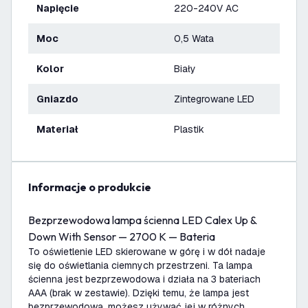
Napięcie
220-240V AC
Moc
0,5 Wata
Kolor
Biały
Gniazdo
Zintegrowane LED
Materiał
Plastik
informacje o produkcie
Bezprzewodowa lampa ścienna LED Calex Up &
Down With Sensor — 2700 K — Bateria
To oświetlenie LED skierowane w górę i w dół nadaje
się do oświetlania ciemnych przestrzeni. Ta lampa
ścienna jest bezprzewodowa i działa na 3 bateriach
AAA (brak w zestawie). Dzięki temu, że lampa jest
bezprzewodowa, możesz używać jej w różnych