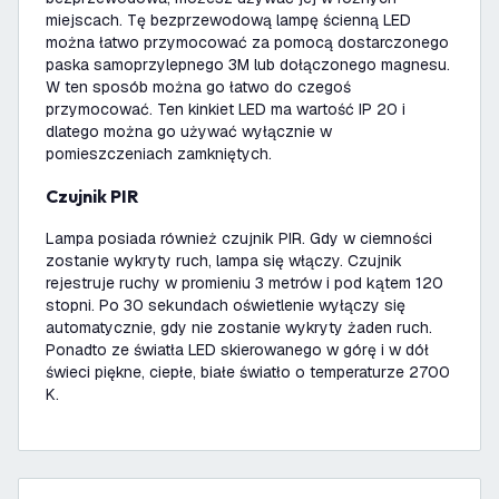
miejscach. Tę bezprzewodową lampę ścienną LED
można łatwo przymocować za pomocą dostarczonego
paska samoprzylepnego 3M lub dołączonego magnesu.
W ten sposób można go łatwo do czegoś
przymocować. Ten kinkiet LED ma wartość IP 20 i
dlatego można go używać wyłącznie w
pomieszczeniach zamkniętych.
Czujnik PIR
Lampa posiada również czujnik PIR. Gdy w ciemności
zostanie wykryty ruch, lampa się włączy. Czujnik
rejestruje ruchy w promieniu 3 metrów i pod kątem 120
stopni. Po 30 sekundach oświetlenie wyłączy się
automatycznie, gdy nie zostanie wykryty żaden ruch.
Ponadto ze światła LED skierowanego w górę i w dół
świeci piękne, ciepłe, białe światło o temperaturze 2700
K.