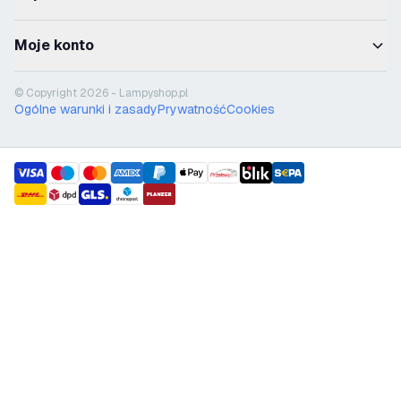
Moje konto
© Copyright 2026 - Lampyshop.pl
Ogólne warunki i zasady
Prywatność
Cookies
payment methods
shipment methods