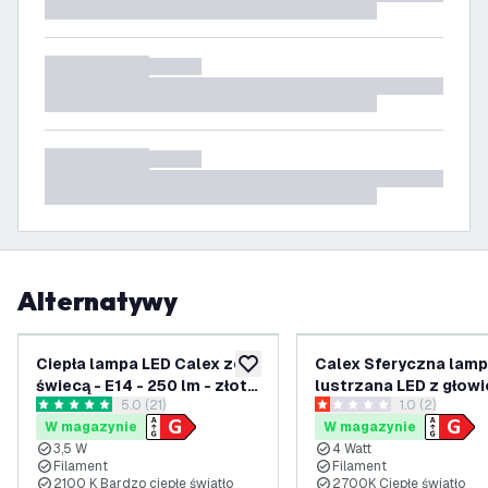
Alternatywy
Ciepła lampa LED Calex ze
Calex Sferyczna lam
dodaj do listy życzeń
świecą - E14 - 250 lm - złote
lustrzana LED z głowi
otwórz panel recenzji
5.0 (21)
otwórz panel 
1.0 (2)
wykończenie
lustrzaną Ciepła - E14
5 Gwiazdki oceny
1 Gwiazdki oceny
W magazynie
W magazynie
Lm - Srebrna
3,5 W
4 Watt
Filament
Filament
2100 K Bardzo ciepłe światło
2700K Ciepłe światło