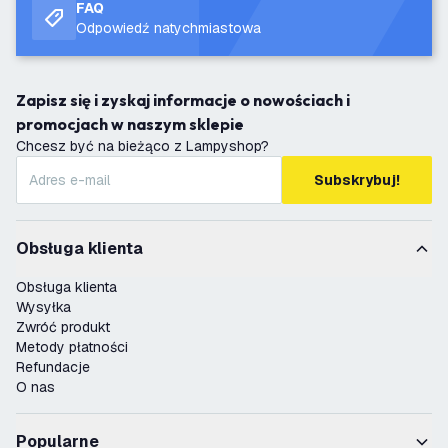
FAQ
Odpowiedź natychmiastowa
Zapisz się i zyskaj informacje o nowościach i
promocjach w naszym sklepie
Chcesz być na bieżąco z Lampyshop?
Subskrybuj!
Obsługa klienta
Obsługa klienta
Wysyłka
Zwróć produkt
Metody płatności
Refundacje
O nas
Popularne