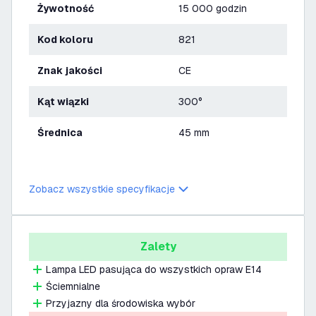
Żywotność
15 000 godzin
Kod koloru
821
Znak jakości
CE
Kąt wiązki
300°
Średnica
45 mm
Zobacz wszystkie specyfikacje
Zalety
Lampa LED pasująca do wszystkich opraw E14
Ściemnialne
Przyjazny dla środowiska wybór