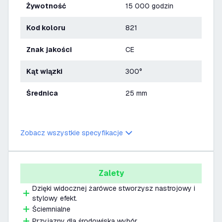
Żywotność
15 000 godzin
Kod koloru
821
Znak jakości
CE
Kąt wiązki
300°
Średnica
25 mm
Zobacz wszystkie specyfikacje
Zalety
Dzięki widocznej żarówce stworzysz nastrojowy i
stylowy efekt.
Ściemnialne
Przyjazny dla środowiska wybór