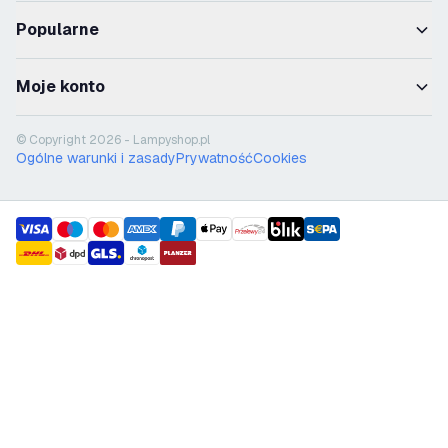
Popularne
Moje konto
© Copyright 2026 - Lampyshop.pl
Ogólne warunki i zasady
Prywatność
Cookies
payment methods
shipment methods