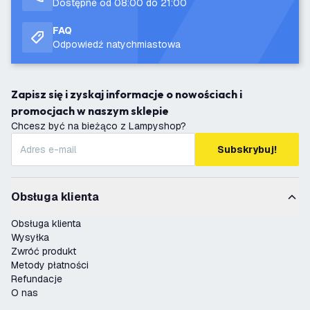
Dostępne od 08:00 do 21:00
FAQ
Odpowiedź natychmiastowa
Zapisz się i zyskaj informacje o nowościach i
promocjach w naszym sklepie
Chcesz być na bieżąco z Lampyshop?
Subskrybuj!
Obsługa klienta
Obsługa klienta
Wysyłka
Zwróć produkt
Metody płatności
Refundacje
O nas