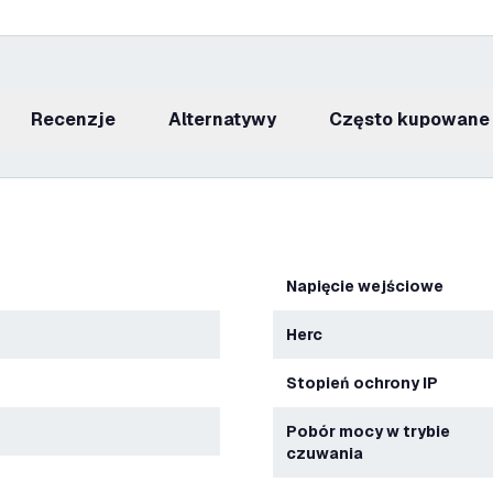
recenzje
Alternatywy
Często kupowane
Napięcie wejściowe
Herc
Stopień ochrony IP
Pobór mocy w trybie
czuwania