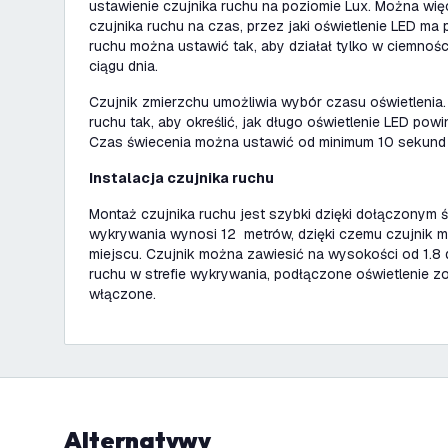
ustawienie czujnika ruchu na poziomie Lux. Można wię
czujnika ruchu na czas, przez jaki oświetlenie LED ma
ruchu można ustawić tak, aby działał tylko w ciemności
ciągu dnia.
Czujnik zmierzchu umożliwia wybór czasu oświetlenia.
ruchu tak, aby określić, jak długo oświetlenie LED po
Czas świecenia można ustawić od minimum 10 sekund d
Instalacja czujnika ruchu
Montaż czujnika ruchu jest szybki dzięki dołączonym 
wykrywania wynosi 12 metrów, dzięki czemu czujnik 
miejscu. Czujnik można zawiesić na wysokości od 1.8
ruchu w strefie wykrywania, podłączone oświetlenie z
włączone.
Alternatywy