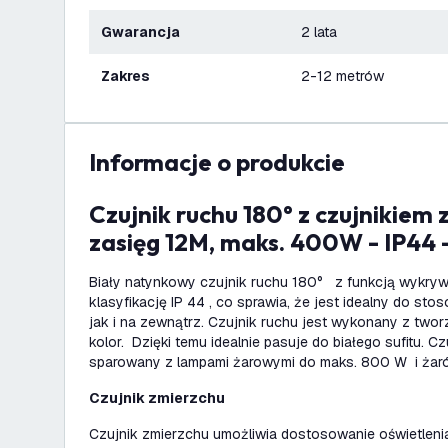
Gwarancja
2 lata
Zakres
2-12 metrów
informacje o produkcie
Czujnik ruchu 180° z czujnikiem zmierzchu -
zasięg 12M, maks. 400W - IP44 -
Biały natynkowy czujnik ruchu 180° z funkcją wykry
klasyfikację IP 44 , co sprawia, że jest idealny do s
jak i na zewnątrz. Czujnik ruchu jest wykonany z two
kolor. Dzięki temu idealnie pasuje do białego sufitu. 
sparowany z lampami żarowymi do maks. 800 W i żar
Czujnik zmierzchu
Czujnik zmierzchu umożliwia dostosowanie oświetlenia