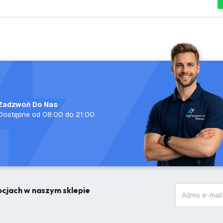
Zadzwoń Do Nas
Dostępne od 08:00 do 21:00
mocjach w naszym sklepie