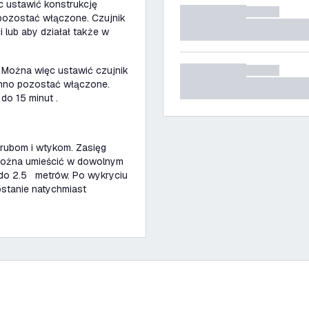
c ustawić konstrukcję
 pozostać włączone. Czujnik
 lub aby działał także w
 Można więc ustawić czujnik
winno pozostać włączone.
o 15 minut .
śrubom i wtykom. Zasięg
można umieścić w dowolnym
 do 2.5 metrów. Po wykryciu
ostanie natychmiast