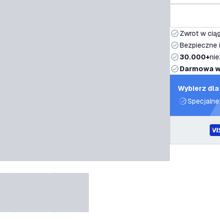
Zwrot w ciąg
Bezpieczne i
30.000+
nie
Darmowa w
Wybierz dla
Specjalne