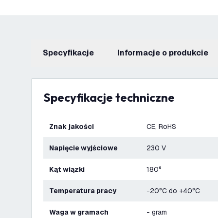
Specyfikacje
informacje o produkcie
Specyfikacje techniczne
Znak jakości
CE, RoHS
Napięcie wyjściowe
230 V
Kąt wiązki
180°
Temperatura pracy
-20°C do +40°C
Waga w gramach
- gram