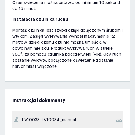
Czas świecenia można ustawić od minimum 10 sekund
do 15 minut.
Instalacja czujnika ruchu
Montaż czujnika jest szybki dzięki dołączonym śrubom i
wtykom. Zasięg wykrywania wynosi maksymalnie 12
metrów, dzięki czemu czujnik można umieścić w
dowolnym miejscu. Produkt wykrywa ruch w strefie
360°, za pomocą czujnika podczerwieni (PIR). Gdy ruch
zostanie wykryty, podłączone oświetlenie zostanie
natychmiast włączone.
Instrukcja i dokumenty
LV10033-LV10034_manual