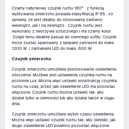
Czarny natynkowy czujnik ruchu 180° z funkcją
wykrywania zmierzchu posiada klasyfikację IP 65 , co
sprawia, że jest idealny do stosowania zarówno
wewnątrz, jak i na zewnątrz . Czujnik ruchu jest
wykonany z tworzywa sztucznego i ma czarny kolor.
Dzięki temu idealnie pasuje do ciemnego sufitu. Czujnik
może zostać sparowany z lampami żarowymi do maks.
1200 W i żarówkami LED do maks. 600 W.
Czujnik zmierzchu
Czujnik zmierzchu umożliwia dostosowanie oświetlenia
otoczenia. Możliwe jest ustawienie czujnika ruchu na
poziomie Lux. Można więc ustawić konstrukcję czujnika
ruchu na czas, przez jaki oświetlenie LED ma pozostać
włączone. Czujnik ruchu można ustawić tak, aby
działał tylko w ciemności lub aby działał także w ciągu
dnia.
Czujnik zmierzchu umożliwia wybór czasu oświetlenia.
Można więc ustawić czujnik ruchu tak, aby określić, jak
długo oświetlenie LED powinno pozostać włączone.