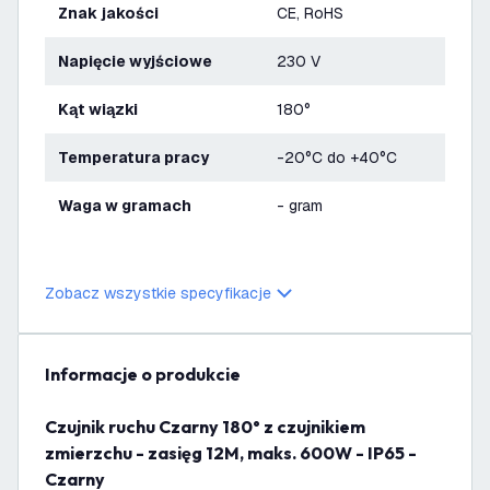
Znak jakości
CE, RoHS
Napięcie wyjściowe
230 V
Kąt wiązki
180°
Temperatura pracy
-20°C do +40°C
Waga w gramach
- gram
Zobacz wszystkie specyfikacje
informacje o produkcie
Czujnik ruchu Czarny 180° z czujnikiem
zmierzchu - zasięg 12M, maks. 600W - IP65 -
Czarny