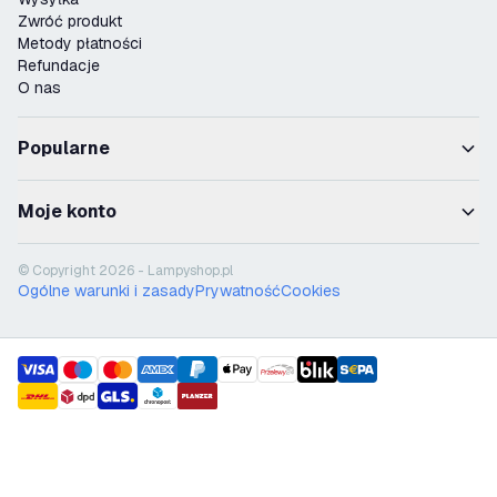
Zwróć produkt
Metody płatności
Refundacje
O nas
Popularne
Moje konto
© Copyright 2026 - Lampyshop.pl
Ogólne warunki i zasady
Prywatność
Cookies
payment methods
shipment methods