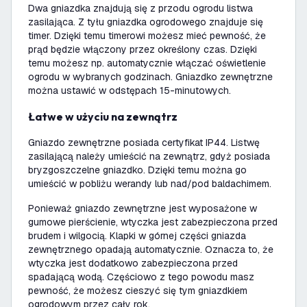
Dwa gniazdka znajdują się z przodu ogrodu listwa
zasilająca. Z tyłu gniazdka ogrodowego znajduje się
timer. Dzięki temu timerowi możesz mieć pewność, że
prąd będzie włączony przez określony czas. Dzięki
temu możesz np. automatycznie włączać oświetlenie
ogrodu w wybranych godzinach. Gniazdko zewnętrzne
można ustawić w odstępach 15-minutowych.
Łatwe w użyciu na zewnątrz
Gniazdo zewnętrzne posiada certyfikat IP44. Listwę
zasilającą należy umieścić na zewnątrz, gdyż posiada
bryzgoszczelne gniazdko. Dzięki temu można go
umieścić w pobliżu werandy lub nad/pod baldachimem.
Ponieważ gniazdo zewnętrzne jest wyposażone w
gumowe pierścienie, wtyczka jest zabezpieczona przed
brudem i wilgocią. Klapki w górnej części gniazda
zewnętrznego opadają automatycznie. Oznacza to, że
wtyczka jest dodatkowo zabezpieczona przed
spadającą wodą. Częściowo z tego powodu masz
pewność, że możesz cieszyć się tym gniazdkiem
ogrodowym przez cały rok.