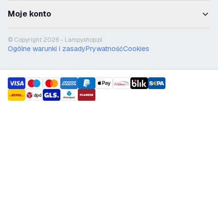
Moje konto
© Copyright 2026 - Lampyshop.pl
Ogólne warunki i zasady
Prywatność
Cookies
payment methods
shipment methods