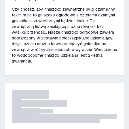
Czy chcesz, aby gniazdko zewnętrzne było czarne? W
takim razie to gniazdko ogrodowe z czterema czarnymi
gniazdkami zewnętrznymi będzie idealne. Tę
zewnętrzną listwę zasilającą można również bez
wysiłku przenosić. Nasze gniazdko ogrodowe zawiera
dostarczony w zestawie bolec/szpikulec uziemiający,
dzięki czemu można łatwo podłączyć gniazdko na
zewnątrz w różnych miejscach w ogrodzie. Wreszcie na
to wodoodporne gniazdo udzielana jest 2-letnia
gwarancja.