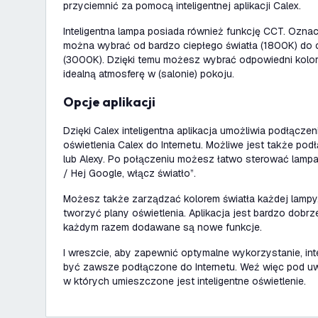
przyciemnić za pomocą inteligentnej aplikacji Calex.
Inteligentna lampa posiada również funkcję CCT. Oznac
można wybrać od bardzo ciepłego światła (1800K) do c
(3000K). Dzięki temu możesz wybrać odpowiedni kolor
idealną atmosferę w (salonie) pokoju.
Opcje aplikacji
Dzięki Calex inteligentna aplikacja umożliwia podłączen
oświetlenia Calex do Internetu. Możliwe jest także p
lub Alexy. Po połączeniu możesz łatwo sterować lamp
/ Hej Google, włącz światło”
.
Możesz także zarządzać kolorem światła każdej lampy,
tworzyć plany oświetlenia. Aplikacja jest bardzo dobrz
każdym razem dodawane są nowe funkcje.
I wreszcie, aby zapewnić optymalne wykorzystanie, in
być zawsze podłączone do Internetu. Weź więc pod uw
w których umieszczone jest inteligentne oświetlenie.