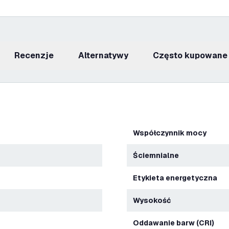
recenzje
Alternatywy
Często kupowane
Współczynnik mocy
Ściemnialne
Etykieta energetyczna
Wysokość
Oddawanie barw (CRI)