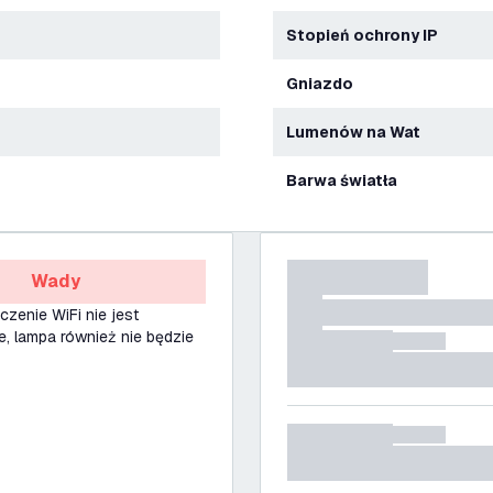
Stopień ochrony IP
Gniazdo
Lumenów na Wat
Barwa światła
Wady
ączenie WiFi nie jest
, lampa również nie będzie