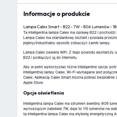
informacje o produkcie
Lampa Calex Smart - B22 - 7W - 806 Lumenów -
Ta inteligentna lampa Calex ma oprawę B22 i pochodzi 
Lampa Calex ma standardowy kształt i posiada przezr
piękny/industrialny sposób zobaczyć żarnik lampy.
Lampa Calex zawiera WiFi. Z tego powodu wystarczy u
B22 i podłączyć ją do Internetu.
Aby w pełni wykorzystać różne inteligentne opcje, potr
inteligentnej lampy Calex, Wi-Fi wymagane jest połączeni
Calex. Aplikację Calex Smart można pobrać bezpłatnie 
Apple Store.
Opcje oświetlenia
Inteligentna lampa Calex ma strumień świetlny 806 lu
wynoszącym zaledwie 7W, daje to 115 lumenów na wa
ta inteligentna lampa Calex ma etykietę energetyczną