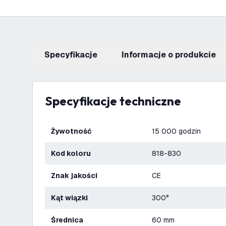
Specyfikacje
informacje o produkcie
Specyfikacje techniczne
Żywotność
15 000 godzin
Kod koloru
818-830
Znak jakości
CE
Kąt wiązki
300°
Średnica
60 mm