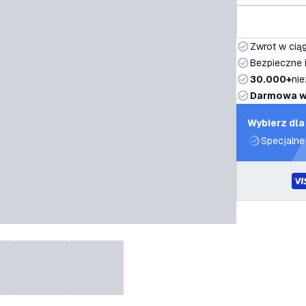
Zwrot w ciąg
Bezpieczne i
30.000+
nie
Darmowa w
Wybierz dla
Specjalne