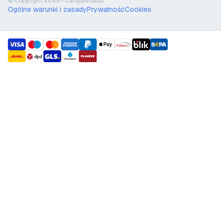
© Copyright 2026 - Lampyshop.pl
Ogólne warunki i zasady
Prywatność
Cookies
payment methods
shipment methods