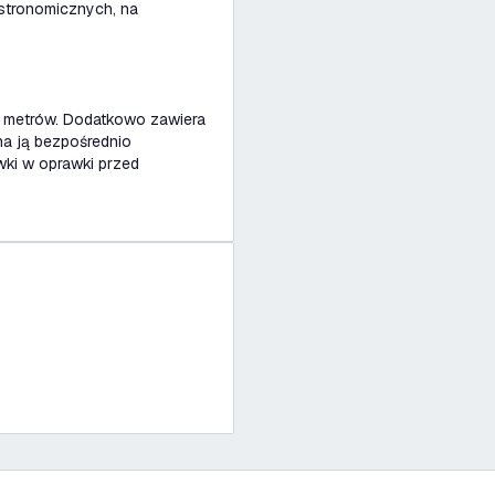
astronomicznych, na
5 metrów. Dodatkowo zawiera
na ją bezpośrednio
wki w oprawki przed