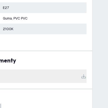
E27
Guma, PVC PVC
2100K
umenty