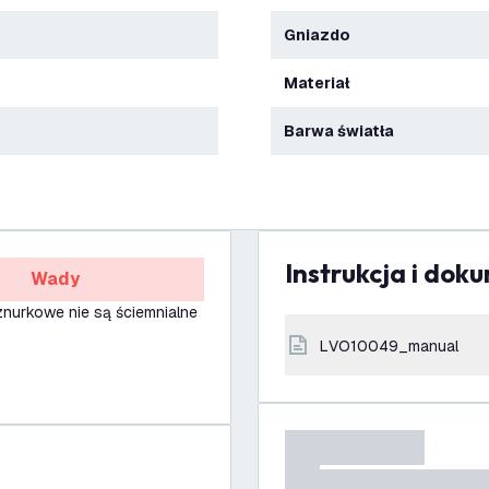
Gniazdo
Materiał
Barwa światła
Instrukcja i dok
Wady
znurkowe nie są ściemnialne
LVO10049_manual