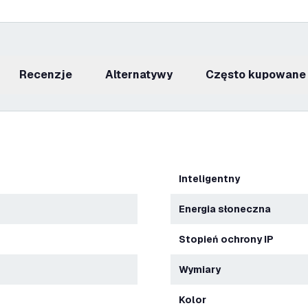
recenzje
Alternatywy
Często kupowane
Inteligentny
energia słoneczna
Stopień ochrony IP
Wymiary
Kolor