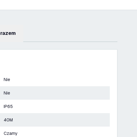
 razem
Nie
Nie
IP65
40M
Czarny