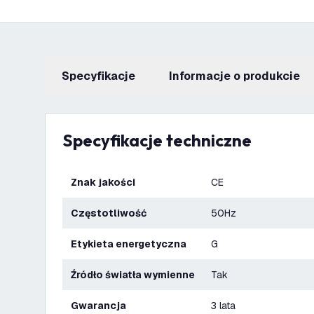
Specyfikacje
informacje o produkcie
Specyfikacje techniczne
Znak jakości
CE
Częstotliwość
50Hz
Etykieta energetyczna
G
Źródło światła wymienne
Tak
Gwarancja
3 lata