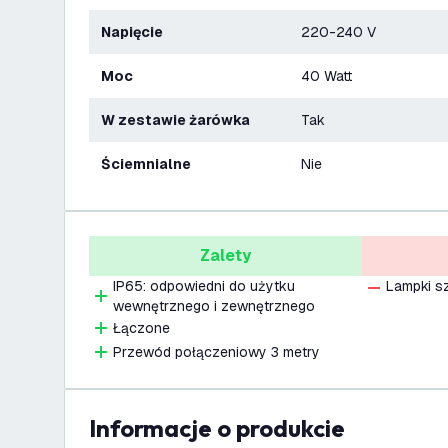
Napięcie
220-240 V
Moc
40 Watt
W zestawie żarówka
Tak
Ściemnialne
Nie
Zalety
IP65: odpowiedni do użytku
Lampki s
wewnętrznego i zewnętrznego
Łączone
Przewód połączeniowy 3 metry
informacje o produkcie