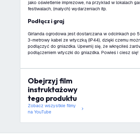
jako oświetlenie imprezowe, na przykład w lokalach g
festiwalach, (małych) wydarzeniach itp.
Podłącz i graj
Girlanda ogrodowa jest dostarczana w odcinkach po 
3-metrowy kabel ze wtyczką (IP44), dzięki czemu moż
podłączyć do gniazdka. Upewnij się, że wkręciłeś żaró
podłączeniem wtyczki do gniazdka. Powieś i ciesz się!
Obejrzyj film
instruktażowy
tego produktu
Zobacz wszystkie filmy
na YouTube