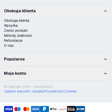
Obsługa klienta
Obsługa klienta
Wysyłka
Zwróć produkt
Metody płatności
Refundacje
O nas
Popularne
Moje konto
© Copyright 2026 - Lampyshop.pl
Ogólne warunki i zasady
Prywatność
Cookies
payment methods