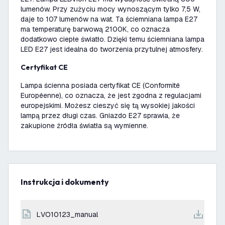
lumenów. Przy zużyciu mocy wynoszącym tylko 7,5 W,
daje to 107 lumenów na wat. Ta ściemniana lampa E27
ma temperaturę barwową 2100K, co oznacza
dodatkowo ciepłe światło. Dzięki temu ściemniana lampa
LED E27 jest idealna do tworzenia przytulnej atmosfery.
Certyfikat CE
Lampa ścienna posiada certyfikat CE (Conformité
Européenne), co oznacza, że jest zgodna z regulacjami
europejskimi. Możesz cieszyć się tą wysokiej jakości
lampą przez długi czas. Gniazdo E27 sprawia, że
zakupione źródła światła są wymienne.
Instrukcja i dokumenty
LVO10123_manual