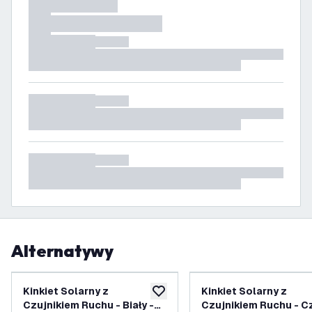
Alternatywy
-
50
%
Kinkiet Solarny z
Kinkiet Solarny z
dodaj do listy życzeń
Czujnikiem Ruchu - Biały -
Czujnikiem Ruchu - C