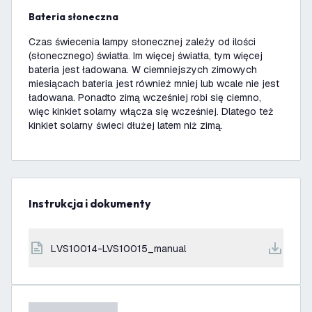
Bateria słoneczna
Czas świecenia lampy słonecznej zależy od ilości
(słonecznego) światła. Im więcej światła, tym więcej
bateria jest ładowana. W ciemniejszych zimowych
miesiącach bateria jest również mniej lub wcale nie jest
ładowana. Ponadto zimą wcześniej robi się ciemno,
więc kinkiet solarny włącza się wcześniej. Dlatego też
kinkiet solarny świeci dłużej latem niż zimą.
Instrukcja i dokumenty
LVS10014-LVS10015_manual