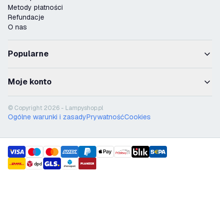
Metody płatności
Refundacje
O nas
Popularne
Moje konto
© Copyright 2026 - Lampyshop.pl
Ogólne warunki i zasady
Prywatność
Cookies
payment methods
shipment methods