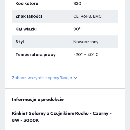
Kod koloru
830
Znak jakości
CE, RoHS, EMC
Kąt wiązki
90°
Styl
Nowoczesny
Temperatura pracy
-20° ~ 40° C
Zobacz wszystkie specyfikacje
informacje o produkcie
Kinkiet Solarny z Czujnikiem Ruchu - Czarny -
8W - 3000K