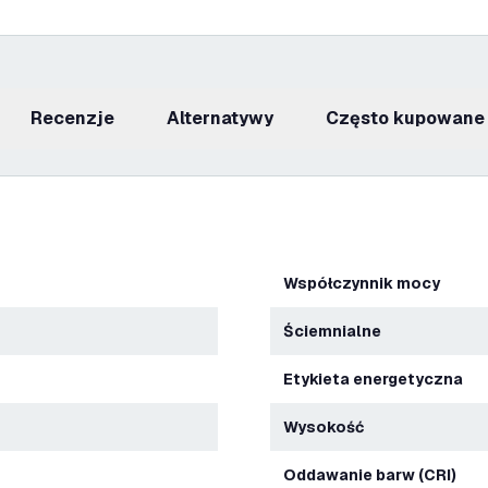
recenzje
Alternatywy
Często kupowane
Współczynnik mocy
Ściemnialne
Etykieta energetyczna
Wysokość
Oddawanie barw (CRI)