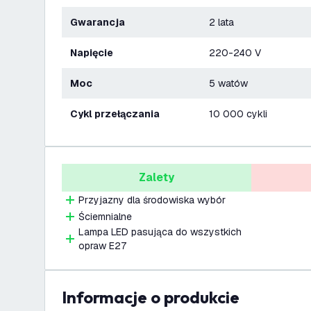
Gwarancja
2 lata
Napięcie
220-240 V
Moc
5 watów
Cykl przełączania
10 000 cykli
Zalety
Przyjazny dla środowiska wybór
Ściemnialne
Lampa LED pasująca do wszystkich
opraw E27
informacje o produkcie