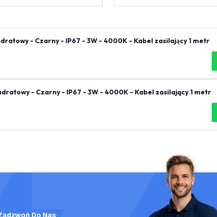
atowy - Czarny - IP67 - 3W - 4000K - Kabel zasilający 1 metr
atowy - Czarny - IP67 - 3W - 4000K - Kabel zasilający 1 metr
Zadzwoń Do Nas