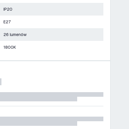
IP20
E27
26 lumenów
1800K