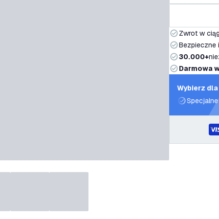
Zwrot w ciąg
Bezpieczne i
30.000+
nie
Darmowa w
Wybierz dla
Specjalne