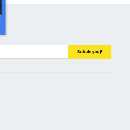
Subskrybuj!