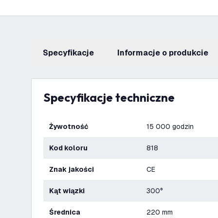
Specyfikacje
informacje o produkcie
Specyfikacje techniczne
Żywotność
15 000 godzin
Kod koloru
818
Znak jakości
CE
Kąt wiązki
300°
Średnica
220 mm