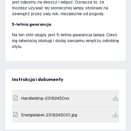
jest odporny na deszcz i wilgoć. Oznacza to, że
możesz używać tej słonecznej lampy stołowej na
zewnątrz przez cały rok, niezależnie od pogody.
5-letnia gwarancja
Na ten stół objęty jest 5-letnia gwarancja lampa. Ciesz
się łatwością obsługi i dodaj swojemu wnętrzu odrobinę
stylu.
Instrukcja i dokumenty
handleiding-23182450xx
energielabel-2318245001.jpg