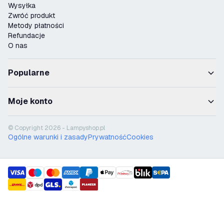
Wysyłka
Zwróć produkt
Metody płatności
Refundacje
O nas
Popularne
Moje konto
© Copyright 2026 - Lampyshop.pl
Ogólne warunki i zasady
Prywatność
Cookies
payment methods
shipment methods