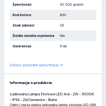
Żywotność
30 000 godzin
Kod koloru
830
Znak jakości
CE
Źródło światła wymienne
Nie
Gwarancja
5 lat
Zobacz wszystkie specyfikacje
informacje o produkcie
Ładowana Lampa Stołowa LED Ara - 2W - 3000K
- IP54 - 240 lumenów - Biała
Odkryj naszą piękną ładowalną lampę stołową LED USB