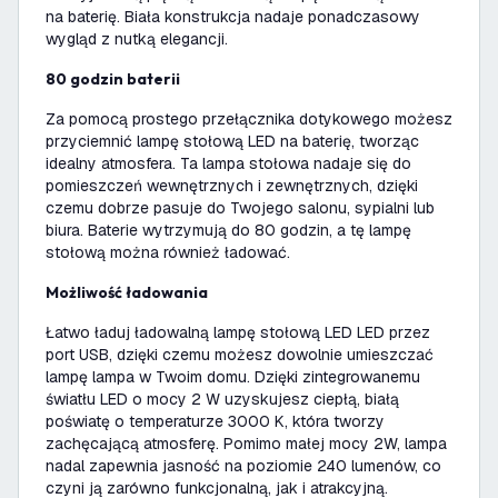
na baterię. Biała konstrukcja nadaje ponadczasowy
wygląd z nutką elegancji.
80 godzin baterii
Za pomocą prostego przełącznika dotykowego możesz
przyciemnić lampę stołową LED na baterię, tworząc
idealny atmosfera. Ta lampa stołowa nadaje się do
pomieszczeń wewnętrznych i zewnętrznych, dzięki
czemu dobrze pasuje do Twojego salonu, sypialni lub
biura. Baterie wytrzymują do 80 godzin, a tę lampę
stołową można również ładować.
Możliwość ładowania
Łatwo ładuj ładowalną lampę stołową LED LED przez
port USB, dzięki czemu możesz dowolnie umieszczać
lampę lampa w Twoim domu. Dzięki zintegrowanemu
światłu LED o mocy 2 W uzyskujesz ciepłą, białą
poświatę o temperaturze 3000 K, która tworzy
zachęcającą atmosferę. Pomimo małej mocy 2W, lampa
nadal zapewnia jasność na poziomie 240 lumenów, co
czyni ją zarówno funkcjonalną, jak i atrakcyjną.