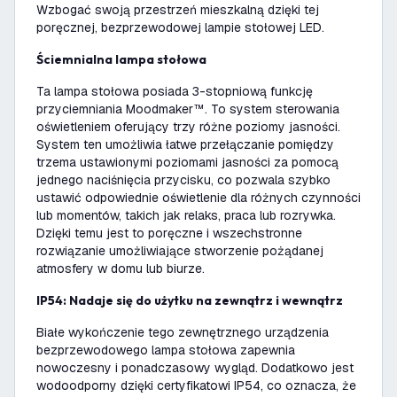
Wzbogać swoją przestrzeń mieszkalną dzięki tej
poręcznej, bezprzewodowej lampie stołowej LED.
Ściemnialna lampa stołowa
Ta lampa stołowa posiada 3-stopniową funkcję
przyciemniania Moodmaker™. To system sterowania
oświetleniem oferujący trzy różne poziomy jasności.
System ten umożliwia łatwe przełączanie pomiędzy
trzema ustawionymi poziomami jasności za pomocą
jednego naciśnięcia przycisku, co pozwala szybko
ustawić odpowiednie oświetlenie dla różnych czynności
lub momentów, takich jak relaks, praca lub rozrywka.
Dzięki temu jest to poręczne i wszechstronne
rozwiązanie umożliwiające stworzenie pożądanej
atmosfery w domu lub biurze.
IP54: Nadaje się do użytku na zewnątrz i wewnątrz
Białe wykończenie tego zewnętrznego urządzenia
bezprzewodowego lampa stołowa zapewnia
nowoczesny i ponadczasowy wygląd. Dodatkowo jest
wodoodporny dzięki certyfikatowi IP54, co oznacza, że