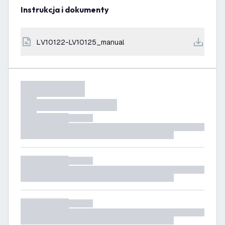
Instrukcja i dokumenty
LV10122-LV10125_manual