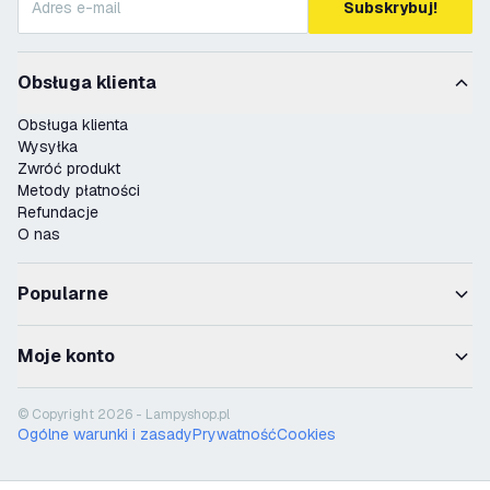
Subskrybuj!
Obsługa klienta
Obsługa klienta
Wysyłka
Zwróć produkt
Metody płatności
Refundacje
O nas
Popularne
Moje konto
© Copyright 2026 - Lampyshop.pl
Ogólne warunki i zasady
Prywatność
Cookies