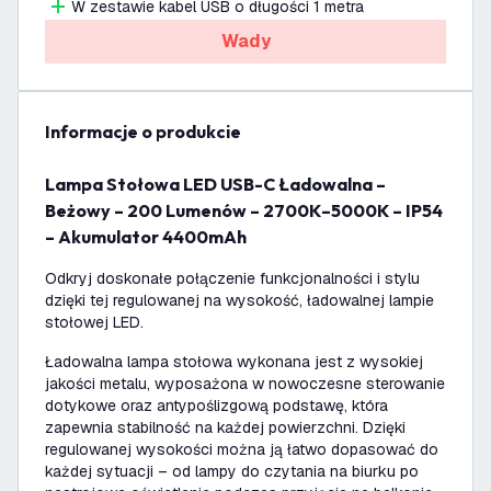
W zestawie kabel USB o długości 1 metra
Wady
informacje o produkcie
Lampa Stołowa LED USB-C Ładowalna –
Beżowy – 200 Lumenów – 2700K–5000K – IP54
– Akumulator 4400mAh
Odkryj doskonałe połączenie funkcjonalności i stylu
dzięki tej regulowanej na wysokość, ładowalnej lampie
stołowej LED.
Ładowalna lampa stołowa wykonana jest z wysokiej
jakości metalu, wyposażona w nowoczesne sterowanie
dotykowe oraz antypoślizgową podstawę, która
zapewnia stabilność na każdej powierzchni. Dzięki
regulowanej wysokości można ją łatwo dopasować do
każdej sytuacji – od lampy do czytania na biurku po