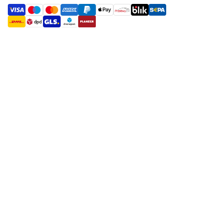
payment methods
shipment methods