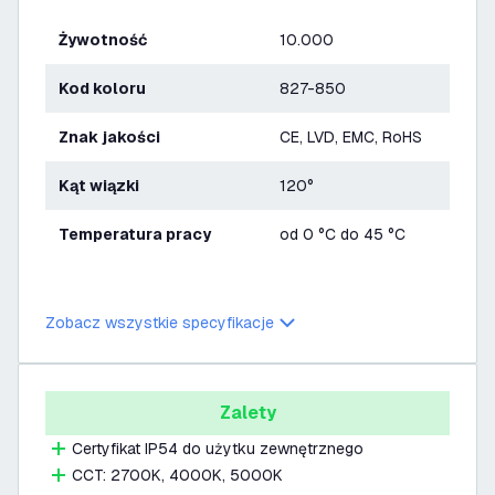
Żywotność
10.000
Kod koloru
827-850
Znak jakości
CE, LVD, EMC, RoHS
Kąt wiązki
120°
Temperatura pracy
od 0 °C do 45 °C
Zobacz wszystkie specyfikacje
Zalety
Certyfikat IP54 do użytku zewnętrznego
CCT: 2700K, 4000K, 5000K