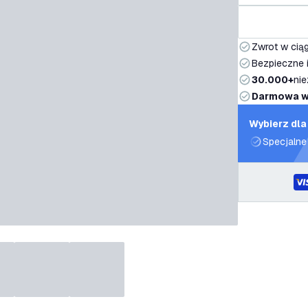
Zwrot w ciąg
Bezpieczne i
30.000+
nie
Darmowa w
Wybierz dla
Specjalne