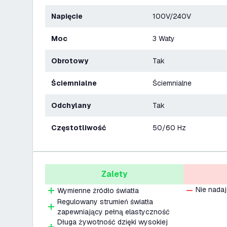
Napięcie
100V/240V
Moc
3 Waty
Obrotowy
Tak
Ściemnialne
Ściemnialne
Odchylany
Tak
Częstotliwość
50/60 Hz
Zalety
Nie nadaj
Wymienne źródło światła
Regulowany strumień światła
zapewniający pełną elastyczność
Długa żywotność dzięki wysokiej