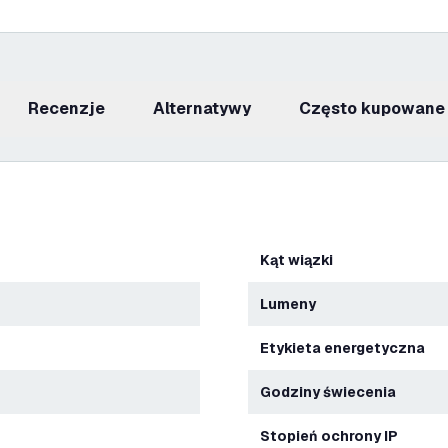
recenzje
Alternatywy
Często kupowane
Kąt wiązki
Lumeny
Etykieta energetyczna
Godziny świecenia
Stopień ochrony IP