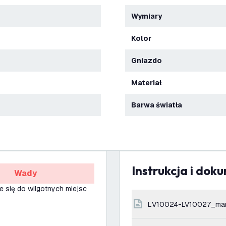
Wymiary
Kolor
Gniazdo
Materiał
Barwa światła
Instrukcja i dok
Wady
e się do wilgotnych miejsc
LV10024-LV10027_ma