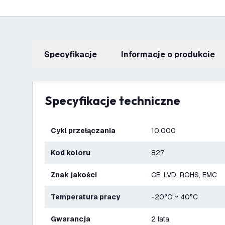
Specyfikacje
informacje o produkcie
Specyfikacje techniczne
Cykl przełączania
10.000
Kod koloru
827
Znak jakości
CE, LVD, ROHS, EMC
Temperatura pracy
-20°C ~ 40°C
Gwarancja
2 lata