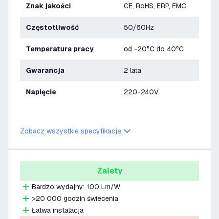
Znak jakości
CE, RoHS, ERP, EMC
Częstotliwość
50/60Hz
Temperatura pracy
od -20°C do 40°C
Gwarancja
2 lata
Napięcie
220-240V
Zobacz wszystkie specyfikacje
Zalety
Bardzo wydajny: 100 Lm/W
>20 000 godzin świecenia
Łatwa instalacja