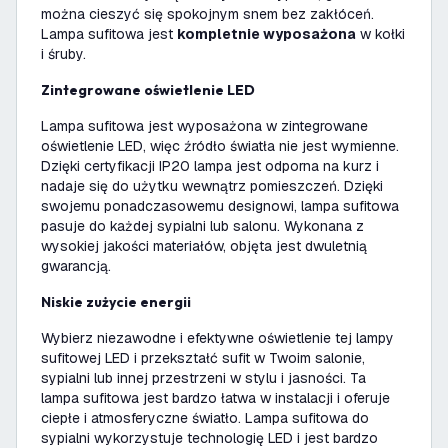
można cieszyć się spokojnym snem bez zakłóceń.
Lampa sufitowa jest
kompletnie wyposażona
w kołki
i śruby.
Zintegrowane oświetlenie LED
Lampa sufitowa jest wyposażona w zintegrowane
oświetlenie LED, więc źródło światła nie jest wymienne.
Dzięki certyfikacji IP20 lampa jest odporna na kurz i
nadaje się do użytku wewnątrz pomieszczeń. Dzięki
swojemu ponadczasowemu designowi, lampa sufitowa
pasuje do każdej sypialni lub salonu. Wykonana z
wysokiej jakości materiałów, objęta jest dwuletnią
gwarancją.
Niskie zużycie energii
Wybierz niezawodne i efektywne oświetlenie tej lampy
sufitowej LED i przekształć sufit w Twoim salonie,
sypialni lub innej przestrzeni w stylu i jasności. Ta
lampa sufitowa jest bardzo łatwa w instalacji i oferuje
ciepłe i atmosferyczne światło. Lampa sufitowa do
sypialni wykorzystuje technologię LED i jest bardzo