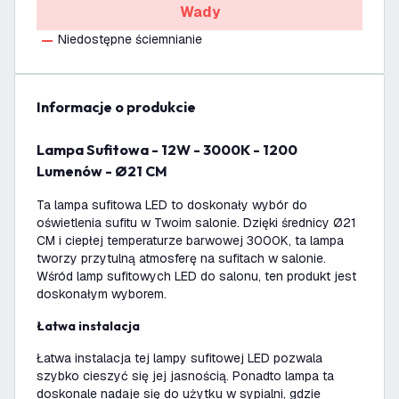
Wady
Niedostępne ściemnianie
informacje o produkcie
Lampa Sufitowa - 12W - 3000K - 1200
Lumenów - Ø21 CM
Ta lampa sufitowa LED to doskonały wybór do
oświetlenia sufitu w Twoim salonie. Dzięki średnicy Ø21
CM i ciepłej temperaturze barwowej 3000K, ta lampa
tworzy przytulną atmosferę na sufitach w salonie.
Wśród lamp sufitowych LED do salonu, ten produkt jest
doskonałym wyborem.
Łatwa instalacja
Łatwa instalacja tej lampy sufitowej LED pozwala
szybko cieszyć się jej jasnością. Ponadto lampa ta
doskonale nadaje się do użytku w sypialni, gdzie