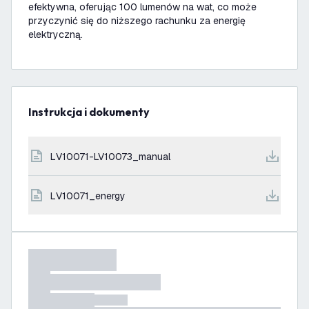
efektywna, oferując 100 lumenów na wat, co może
przyczynić się do niższego rachunku za energię
elektryczną.
Instrukcja i dokumenty
LV10071-LV10073_manual
LV10071_energy