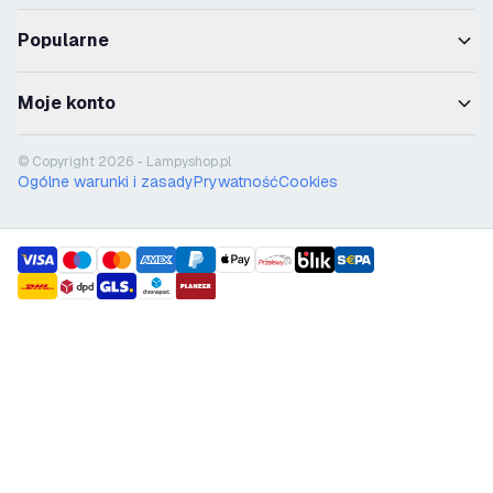
Popularne
Moje konto
© Copyright 2026 - Lampyshop.pl
Ogólne warunki i zasady
Prywatność
Cookies
payment methods
shipment methods