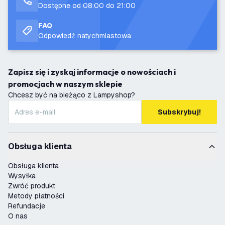
Dostępne od 08:00 do 21:00
FAQ
Odpowiedź natychmiastowa
Zapisz się i zyskaj informacje o nowościach i
promocjach w naszym sklepie
Chcesz być na bieżąco z Lampyshop?
Subskrybuj!
Obsługa klienta
Obsługa klienta
Wysyłka
Zwróć produkt
Metody płatności
Refundacje
O nas