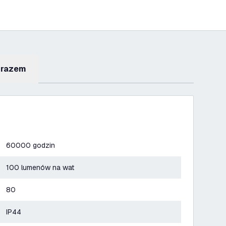
 razem
60000 godzin
100 lumenów na wat
80
IP44