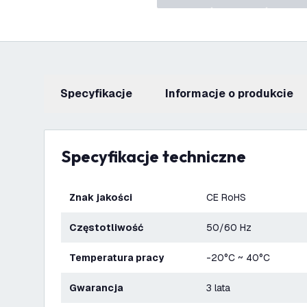
Specyfikacje
informacje o produkcie
Specyfikacje techniczne
Znak jakości
CE RoHS
Częstotliwość
50/60 Hz
Temperatura pracy
-20°C ~ 40°C
Gwarancja
3 lata