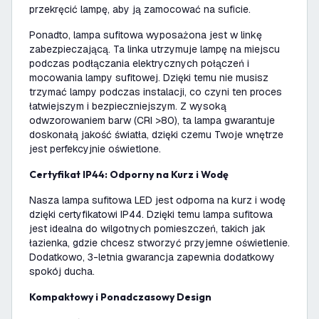
przekręcić lampę, aby ją zamocować na suficie.
Ponadto, lampa sufitowa wyposażona jest w linkę
zabezpieczającą. Ta linka utrzymuje lampę na miejscu
podczas podłączania elektrycznych połączeń i
mocowania lampy sufitowej. Dzięki temu nie musisz
trzymać lampy podczas instalacji, co czyni ten proces
łatwiejszym i bezpieczniejszym. Z wysoką
odwzorowaniem barw (CRI >80), ta lampa gwarantuje
doskonałą jakość światła, dzięki czemu Twoje wnętrze
jest perfekcyjnie oświetlone.
Certyfikat IP44: Odporny na Kurz i Wodę
Nasza lampa sufitowa LED jest odporna na kurz i wodę
dzięki certyfikatowi IP44. Dzięki temu lampa sufitowa
jest idealna do wilgotnych pomieszczeń, takich jak
łazienka, gdzie chcesz stworzyć przyjemne oświetlenie.
Dodatkowo, 3-letnia gwarancja zapewnia dodatkowy
spokój ducha.
Kompaktowy i Ponadczasowy Design