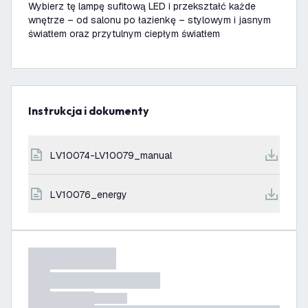
Wybierz tę lampę sufitową LED i przekształć każde
wnętrze – od salonu po łazienkę – stylowym i jasnym
światłem oraz przytulnym ciepłym światłem
Instrukcja i dokumenty
LV10074-LV10079_manual
LV10076_energy