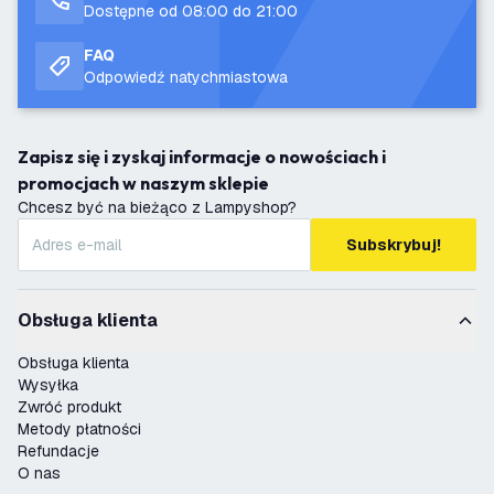
Dostępne od 08:00 do 21:00
FAQ
Odpowiedź natychmiastowa
Zapisz się i zyskaj informacje o nowościach i
promocjach w naszym sklepie
Chcesz być na bieżąco z Lampyshop?
Subskrybuj!
Obsługa klienta
Obsługa klienta
Wysyłka
Zwróć produkt
Metody płatności
Refundacje
O nas