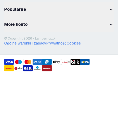
Popularne
Moje konto
© Copyright 2026 - Lampyshop.pl
Ogólne warunki i zasady
Prywatność
Cookies
payment methods
shipment methods