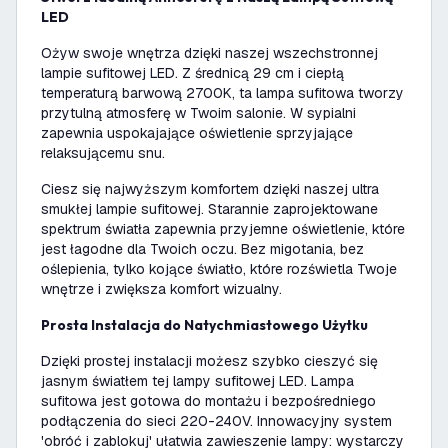
LED
Ożyw swoje wnętrza dzięki naszej wszechstronnej
lampie sufitowej LED. Z średnicą 29 cm i ciepłą
temperaturą barwową 2700K, ta lampa sufitowa tworzy
przytulną atmosferę w Twoim salonie. W sypialni
zapewnia uspokajające oświetlenie sprzyjające
relaksującemu snu.
Ciesz się najwyższym komfortem dzięki naszej ultra
smukłej lampie sufitowej. Starannie zaprojektowane
spektrum światła zapewnia przyjemne oświetlenie, które
jest łagodne dla Twoich oczu. Bez migotania, bez
oślepienia, tylko kojące światło, które rozświetla Twoje
wnętrze i zwiększa komfort wizualny.
Prosta Instalacja do Natychmiastowego Użytku
Dzięki prostej instalacji możesz szybko cieszyć się
jasnym światłem tej lampy sufitowej LED. Lampa
sufitowa jest gotowa do montażu i bezpośredniego
podłączenia do sieci 220-240V. Innowacyjny system
'obróć i zablokuj' ułatwia zawieszenie lampy: wystarczy