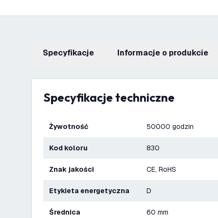
Specyfikacje
informacje o produkcie
Specyfikacje techniczne
Żywotność
50000 godzin
Kod koloru
830
Znak jakości
CE, RoHS
Etykieta energetyczna
D
Średnica
60 mm