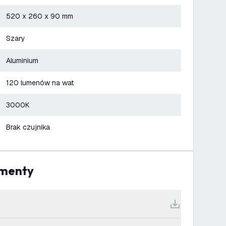
520 x 260 x 90 mm
Szary
Aluminium
120 lumenów na wat
3000K
Brak czujnika
umenty