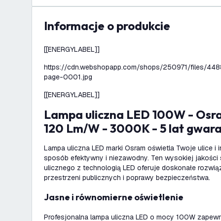
informacje o produkcie
[[ENERGYLABEL]]
https://cdn.webshopapp.com/shops/250971/files/
page-0001.jpg
[[ENERGYLABEL]]
Lampa uliczna LED 100W - Osram LED - IP66 -
120 Lm/W - 3000K - 5 lat gwara
Lampa uliczna LED marki Osram oświetla Twoje ulice i
sposób efektywny i niezawodny. Ten wysokiej jakości 
ulicznego z technologią LED oferuje doskonałe rozwią
przestrzeni publicznych i poprawy bezpieczeństwa.
Jasne i równomierne oświetlenie
Profesjonalna lampa uliczna LED o mocy 100W zapewnia