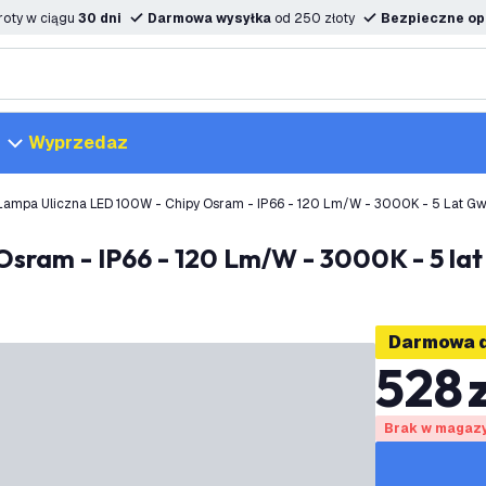
oty w ciągu
30 dni
Darmowa wysyłka
od 250 złoty
Bezpieczne opc
Wyprzedaz
Lampa Uliczna LED 100W - Chipy Osram - IP66 - 120 Lm/W - 3000K - 5 Lat Gw
Osram - IP66 - 120 Lm/W - 3000K - 5 lat
Darmowa 
528
Brak w magaz