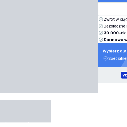
Zwrot w ciąg
Bezpieczne i
30.000+
nie
Darmowa w
Wybierz dla
Specjalne