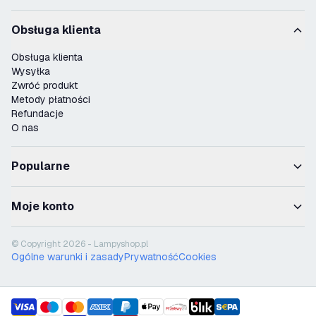
Obsługa klienta
Obsługa klienta
Wysyłka
Zwróć produkt
Metody płatności
Refundacje
O nas
Popularne
Moje konto
© Copyright 2026 - Lampyshop.pl
Ogólne warunki i zasady
Prywatność
Cookies
payment methods