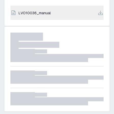
LVO10036_manual