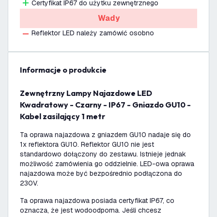
Certyfikat IP67 do użytku zewnętrznego
Wady
Reflektor LED należy zamówić osobno
informacje o produkcie
Zewnętrzny Lampy Najazdowe LED
Kwadratowy - Czarny - IP67 - Gniazdo GU10 -
Kabel zasilający 1 metr
Ta oprawa najazdowa z gniazdem GU10 nadaje się do
1x reflektora GU10. Reflektor GU10 nie jest
standardowo dołączony do zestawu. Istnieje jednak
możliwość zamówienia go oddzielnie. LED-owa oprawa
najazdowa może być bezpośrednio podłączona do
230V.
Ta oprawa najazdowa posiada certyfikat IP67, co
oznacza, że jest wodoodporna. Jeśli chcesz