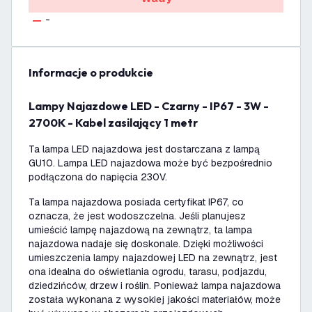
-
informacje o produkcie
Lampy Najazdowe LED - Czarny - IP67 - 3W -
2700K - Kabel zasilający 1 metr
Ta lampa LED najazdowa jest dostarczana z lampą
GU10. Lampa LED najazdowa może być bezpośrednio
podłączona do napięcia 230V.
Ta lampa najazdowa posiada certyfikat IP67, co
oznacza, że jest wodoszczelna. Jeśli planujesz
umieścić lampę najazdową na zewnątrz, ta lampa
najazdowa nadaje się doskonale. Dzięki możliwości
umieszczenia lampy najazdowej LED na zewnątrz, jest
ona idealna do oświetlania ogrodu, tarasu, podjazdu,
dziedzińców, drzew i roślin. Ponieważ lampa najazdowa
została wykonana z wysokiej jakości materiałów, może