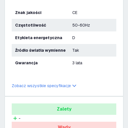
Znak jakości
CE
Częstotliwość
50-60Hz
Etykieta energetyczna
D
Źródło światła wymienne
Tak
Gwarancja
3 lata
Zobacz wszystkie specyfikacje
Zalety
-
Wady