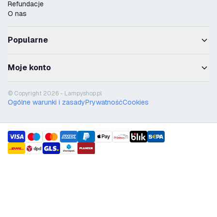
Refundacje
O nas
Popularne
Moje konto
© Copyright 2026 - Lampyshop.pl
Ogólne warunki i zasady
Prywatność
Cookies
payment methods
shipment methods