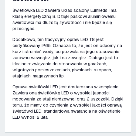
Świetlówka LED zawiera układ scalony Lumileds i ma
klasę energetyczną B. Dzięki paskowi aluminiowemu,
świetlówka ma dłuższą żywotność i nie będzie się
przeciągać.
Dodatkowo, ten tradycyjny opraw LED T8 jest
certyfikowany IP65. Oznacza to, że jest on odporny na
kurz i strumień wody, co pozwala na jego stosowanie
zarówno wewnątrz, jak i na zewnątrz. Dlatego jest to
idealne rozwiązanie do stosowania w garażach,
wilgotnych pomieszczeniach, piwnicach, szopach,
stajniach, magazynach itp.
Oprawa świetlówki LED jest dostarczana w komplecie.
Zawiera ona świetlówkę LED o wysokiej jasności,
mocowania ze stali nierdzewnej oraz 2 uszczelki. Dzięki
temu, że mamy do czynienia z wysokiej jakości oprawą
świetlówki LED, standardowa gwarancja na oświetlenie
LED wynosi 2 lata.