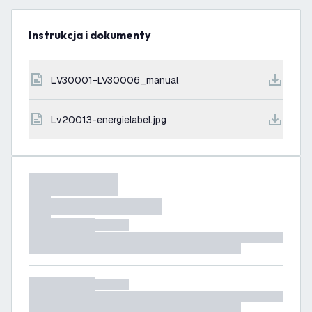
Instrukcja i dokumenty
LV30001-LV30006_manual
lv20013-energielabel.jpg