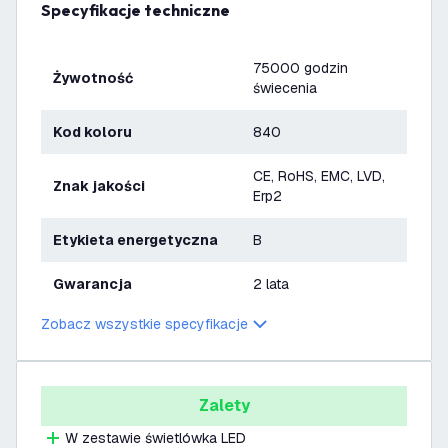
Specyfikacje techniczne
75000 godzin
Żywotność
świecenia
Kod koloru
840
CE, RoHS, EMC, LVD,
Znak jakości
Erp2
Etykieta energetyczna
B
Gwarancja
2 lata
Zobacz wszystkie specyfikacje
Zalety
W zestawie świetlówka LED