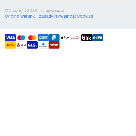
© Copyright 2026 - Lampyshop.pl
Ogólne warunki i zasady
Prywatność
Cookies
payment methods
shipment methods